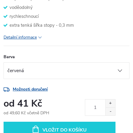
voděodolný
rychleschnoucí
extra tenká šířka stopy - 0,3 mm
Detailní informace
Barva
Možnosti doručení
od
41 Kč
od
49,60 Kč
včetně DPH
Měrná
cena:
VLOŽIT DO KOŠÍKU