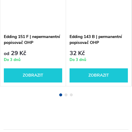
Edding 151 F | nepermanentní
Edding 143 B | permanentní
popisovač OHP
popisovač OHP
29 Kč
32 Kč
od
Do 3 dnů
Do 3 dnů
ZOBRAZIT
ZOBRAZIT