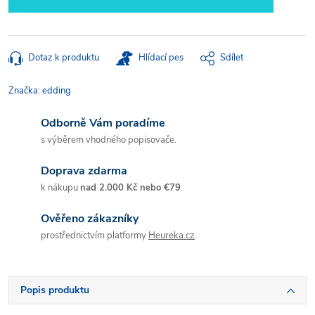
Dotaz k produktu
Hlídací pes
Sdílet
Značka:
edding
Odborně Vám poradíme
s výběrem vhodného popisovače.
Doprava zdarma
k nákupu
nad 2.000 Kč nebo €79
.
Ověřeno zákazníky
prostřednictvím platformy
Heureka.cz
.
Popis produktu