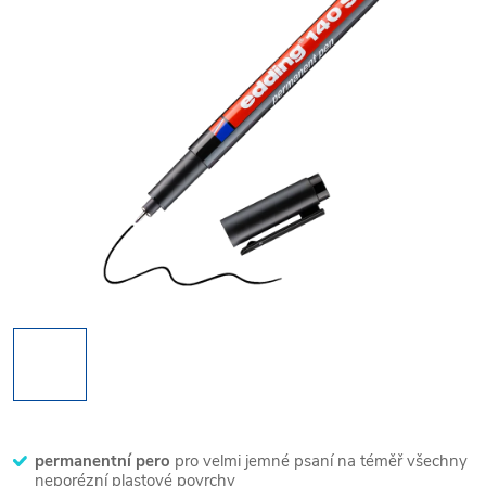
permanentní pero
pro velmi jemné psaní na téměř všechny
neporézní plastové povrchy