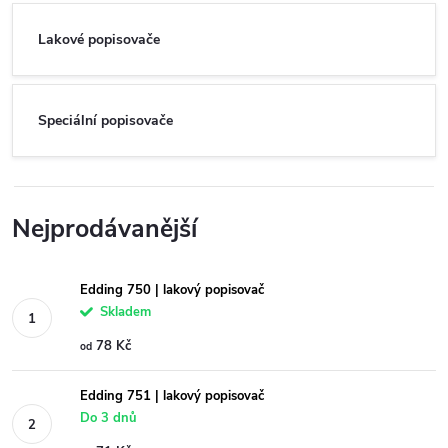
Lakové popisovače
Speciální popisovače
Nejprodávanější
Edding 750 | lakový popisovač
Skladem
78 Kč
od
Edding 751 | lakový popisovač
Do 3 dnů