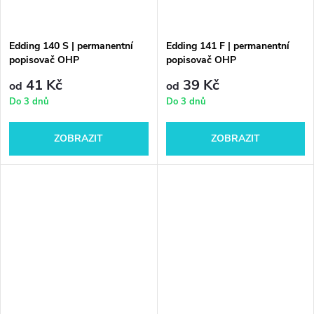
Edding 140 S | permanentní
Edding 141 F | permanentní
popisovač OHP
popisovač OHP
41 Kč
39 Kč
od
od
Do 3 dnů
Do 3 dnů
ZOBRAZIT
ZOBRAZIT