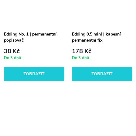
Edding No. 1 | permanentní
Edding 0.5 mini | kapesní
popisovač
permanentní fix
38 Kč
178 Kč
Do 3 dnů
Do 3 dnů
ZOBRAZIT
ZOBRAZIT