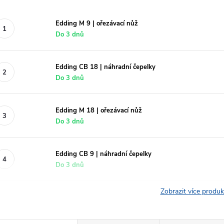
Edding M 9 | ořezávací nůž
Do 3 dnů
Edding CB 18 | náhradní čepelky
Do 3 dnů
Edding M 18 | ořezávací nůž
Do 3 dnů
Edding CB 9 | náhradní čepelky
Do 3 dnů
Zobrazit více produ