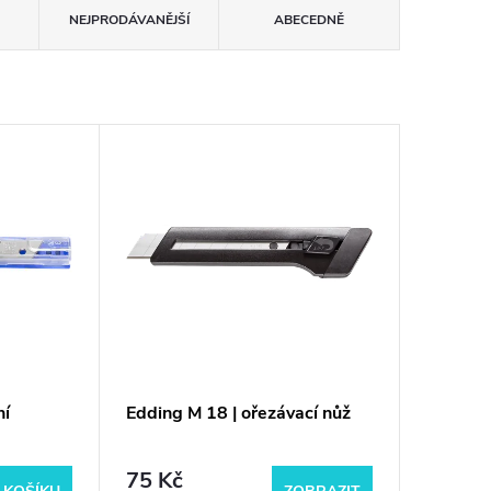
NEJPRODÁVANĚJŠÍ
ABECEDNĚ
ní
Edding M 18 | ořezávací nůž
75 Kč