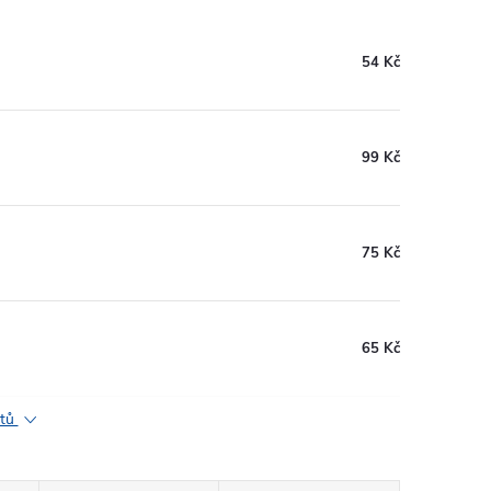
54 Kč
99 Kč
75 Kč
65 Kč
ktů