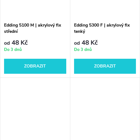
Edding 5100 M | akrylový fix
Edding 5300 F | akrylový fix
střední
tenký
48 Kč
48 Kč
od
od
Do 3 dnů
Do 3 dnů
ZOBRAZIT
ZOBRAZIT