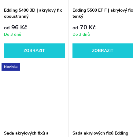
Edding 5400 3D | akrylový fix
Edding 5500 EF F | akrylový fix
oboustranný
tenký
96 Kč
70 Kč
od
od
Do 3 dnů
Do 3 dnů
ZOBRAZIT
ZOBRAZIT
Novinka
Sada akrylových fixů a
Sada akrylových fixů Edding