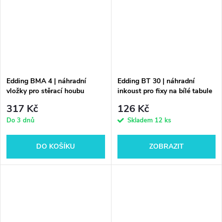
Edding BMA 4 | náhradní
Edding BT 30 | náhradní
vložky pro stěrací houbu
inkoust pro fixy na bílé tabule
317 Kč
126 Kč
Do 3 dnů
Skladem
12 ks
DO KOŠÍKU
ZOBRAZIT