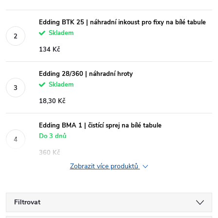
Edding BTK 25 | náhradní inkoust pro fixy na bílé tabule
Skladem
134 Kč
Edding 28/360 | náhradní hroty
Skladem
18,30 Kč
Edding BMA 1 | čistící sprej na bílé tabule
Do 3 dnů
360 Kč
Zobrazit více produktů
Filtrovat