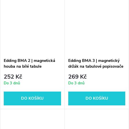
Edding BMA 2 | magnetická
Edding BMA 3 | magnetický
houba na bílé tabule
držák na tabulové popisovače
252 Kč
269 Kč
Do 3 dnů
Do 3 dnů
DO KOŠÍKU
DO KOŠÍKU