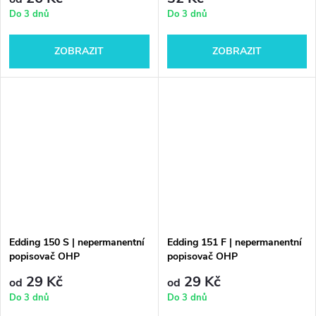
Do 3 dnů
Do 3 dnů
ZOBRAZIT
ZOBRAZIT
Edding 150 S | nepermanentní
Edding 151 F | nepermanentní
popisovač OHP
popisovač OHP
29 Kč
29 Kč
od
od
Do 3 dnů
Do 3 dnů