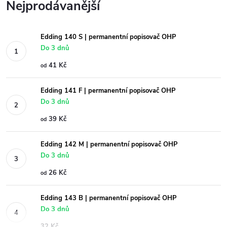
Nejprodávanější
Edding 140 S | permanentní popisovač OHP
Do 3 dnů
41 Kč
od
Edding 141 F | permanentní popisovač OHP
Do 3 dnů
39 Kč
od
Edding 142 M | permanentní popisovač OHP
Do 3 dnů
26 Kč
od
Edding 143 B | permanentní popisovač OHP
Do 3 dnů
32 Kč