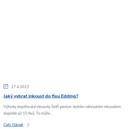
27.4.2023
Jaký vybrat inkoust do fixu Edding?
Výhody doplňování inkoustu Šetří peníze: Jedním náhradním inkoustem
doplníte až 15 fixů. To může...
Celý článek