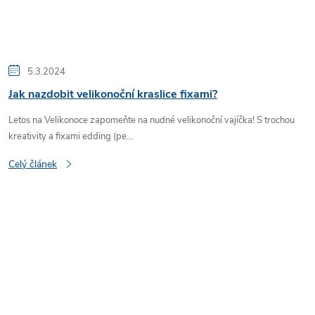
5.3.2024
Jak nazdobit velikonoční kraslice fixami?
Letos na Velikonoce zapomeňte na nudné velikonoční vajíčka! S trochou
kreativity a fixami edding (pe...
Celý článek