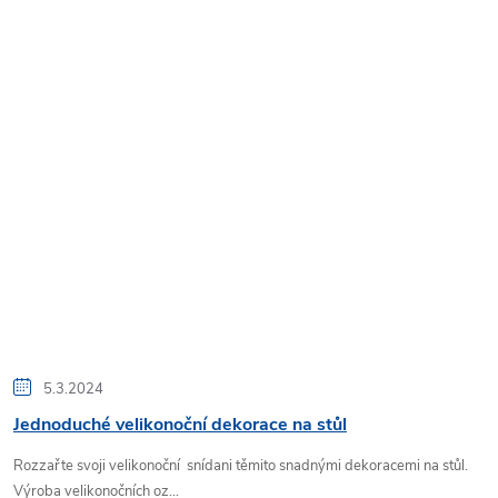
5.3.2024
Jednoduché velikonoční dekorace na stůl
Rozzařte svoji velikonoční snídani těmito snadnými dekoracemi na stůl.
Výroba velikonočních oz...