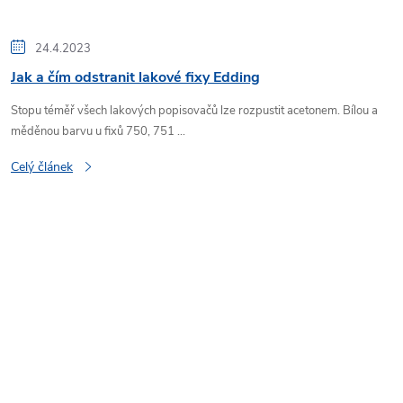
24.4.2023
Jak a čím odstranit lakové fixy Edding
Stopu téměř všech lakových popisovačů lze rozpustit acetonem. Bílou a
měděnou barvu u fixů 750, 751 ...
Celý článek