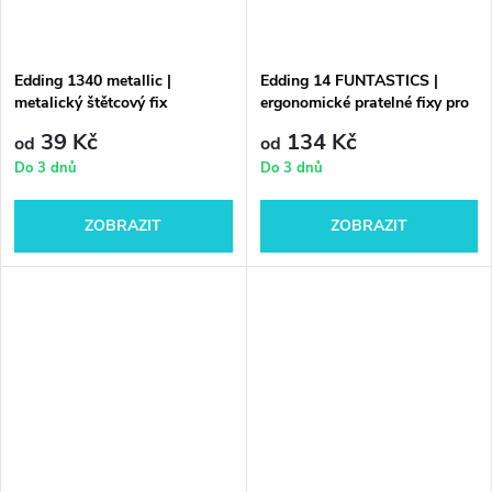
Edding 1340 metallic |
Edding 14 FUNTASTICS |
metalický štětcový fix
ergonomické pratelné fixy pro
děti
39 Kč
134 Kč
od
od
Do 3 dnů
Do 3 dnů
ZOBRAZIT
ZOBRAZIT