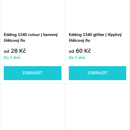
Edding 1340 colour | barevný
Edding 1340 glitter | třpytivý
štětcový fix
štětcový fix
28 Kč
60 Kč
od
od
Do 3 dnů
Do 3 dnů
ZOBRAZIT
ZOBRAZIT