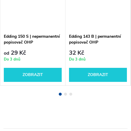
Edding 150 S | nepermanentní
Edding 143 B | permanentní
popisovač OHP
popisovač OHP
29 Kč
32 Kč
od
Do 3 dnů
Do 3 dnů
ZOBRAZIT
ZOBRAZIT