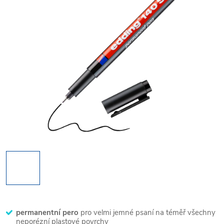
permanentní pero
pro velmi jemné psaní na téměř všechny
neporézní plastové povrchy