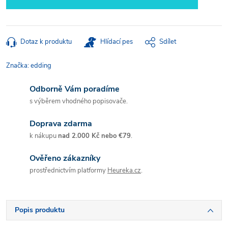
Dotaz k produktu
Hlídací pes
Sdílet
Značka:
edding
Odborně Vám poradíme
s výběrem vhodného popisovače.
Doprava zdarma
k nákupu
nad 2.000 Kč nebo €79
.
Ověřeno zákazníky
prostřednictvím platformy
Heureka.cz
.
Popis produktu