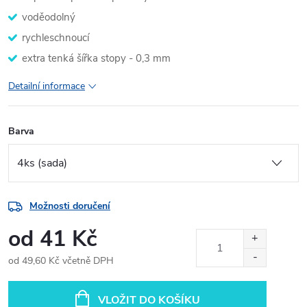
voděodolný
rychleschnoucí
extra tenká šířka stopy - 0,3 mm
Detailní informace
Barva
Možnosti doručení
od
41 Kč
od
49,60 Kč
včetně DPH
Měrná
cena:
VLOŽIT DO KOŠÍKU