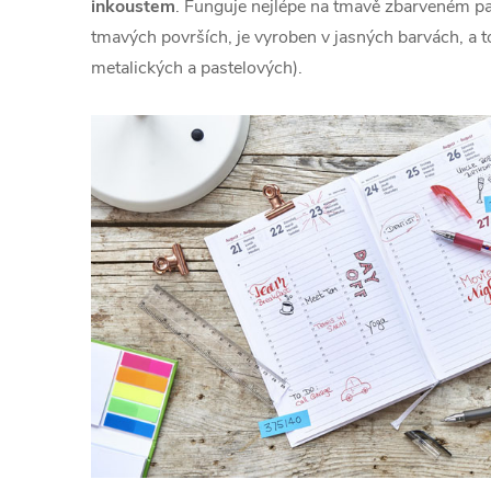
inkoustem
. Funguje nejlépe na tmavě zbarveném pap
tmavých površích, je vyroben v jasných barvách, a 
metalických a pastelových).