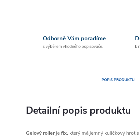
Odborně Vám poradíme
D
s výběrem vhodného popisovače.
k 
POPIS PRODUKTU
Detailní popis produktu
Gelový roller
je
fix,
který má jemný kuličkový hrot