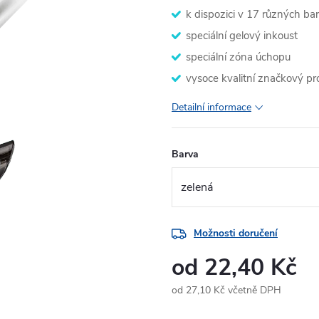
k dispozici v 17 různých ba
speciální gelový inkoust
speciální zóna úchopu
vysoce kvalitní značkový pr
Detailní informace
Barva
Možnosti doručení
od
22,40 Kč
od
27,10 Kč
včetně DPH
Měrná