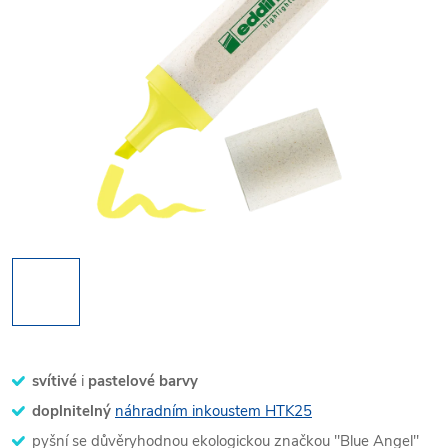
svítivé
i
pastelové barvy
doplnitelný
náhradním inkoustem HTK25
pyšní se důvěryhodnou ekologickou značkou "Blue Angel"