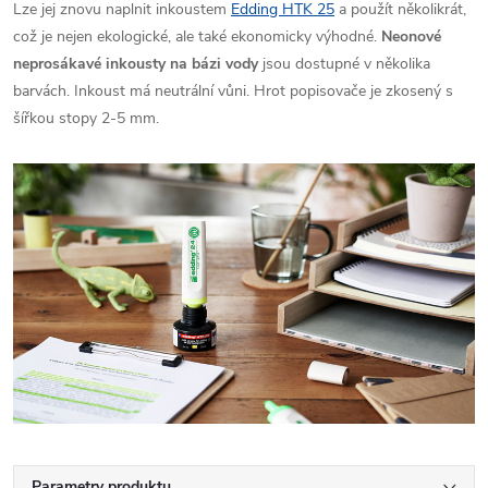
Lze jej znovu naplnit inkoustem
Edding HTK 25
a použít několikrát,
což je nejen ekologické, ale také ekonomicky výhodné.
Neonové
neprosákavé inkousty
na bázi vody
jsou dostupné v několika
barvách. Inkoust má neutrální vůni. Hrot popisovače je zkosený s
šířkou stopy 2-5 mm.
Parametry produktu