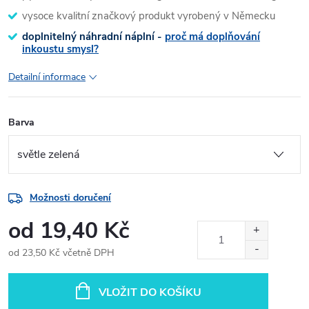
vysoce kvalitní značkový produkt vyrobený v Německu
doplnitelný náhradní náplní -
proč má doplňování
inkoustu smysl?
Detailní informace
Barva
Možnosti doručení
od
19,40 Kč
od
23,50 Kč
včetně DPH
Měrná
cena:
VLOŽIT DO KOŠÍKU