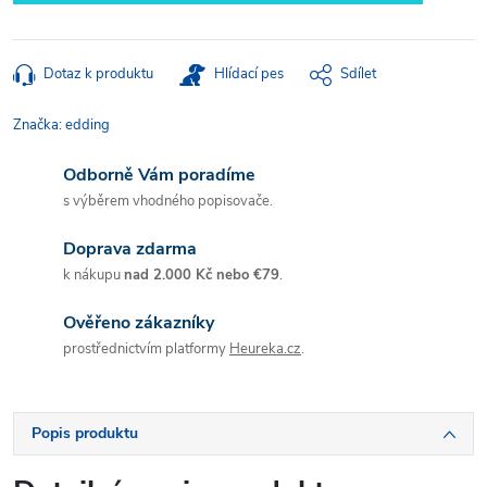
Dotaz k produktu
Hlídací pes
Sdílet
Značka:
edding
Odborně Vám poradíme
s výběrem vhodného popisovače.
Doprava zdarma
k nákupu
nad 2.000 Kč nebo €79
.
Ověřeno zákazníky
prostřednictvím platformy
Heureka.cz
.
Popis produktu