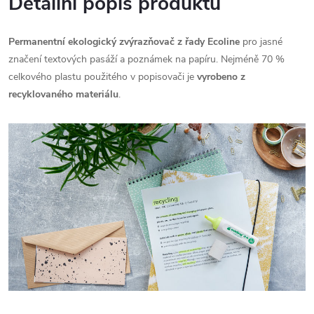
Detailní popis produktu
Permanentní ekologický zvýrazňovač z řady Ecoline
pro jasné
značení textových pasáží a poznámek na papíru. Nejméně 70 %
celkového plastu použitého v popisovači je
vyrobeno z
recyklovaného materiálu
.