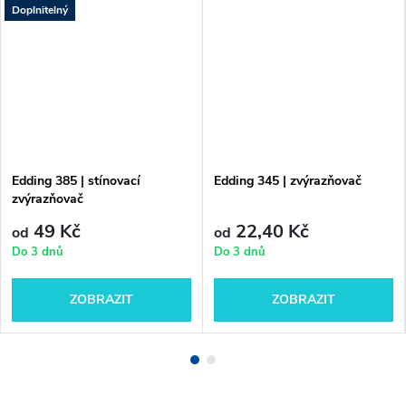
Doplnitelný
Edding 385 | stínovací
Edding 345 | zvýrazňovač
zvýrazňovač
49 Kč
22,40 Kč
od
od
Do 3 dnů
Do 3 dnů
ZOBRAZIT
ZOBRAZIT