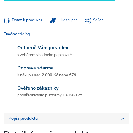
Dotaz k produktu
Hlídací pes
Sdílet
Značka:
edding
Odborně Vám poradíme
s výběrem vhodného popisovače.
Doprava zdarma
k nákupu
nad 2.000 Kč nebo €79
.
Ověřeno zákazníky
prostřednictvím platformy
Heureka.cz
.
Popis produktu