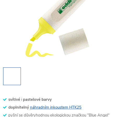
svítivé
i
pastelové barvy
doplnitelný
náhradním inkoustem HTK25
pyšní se důvěryhodnou ekologickou značkou "Blue Angel"