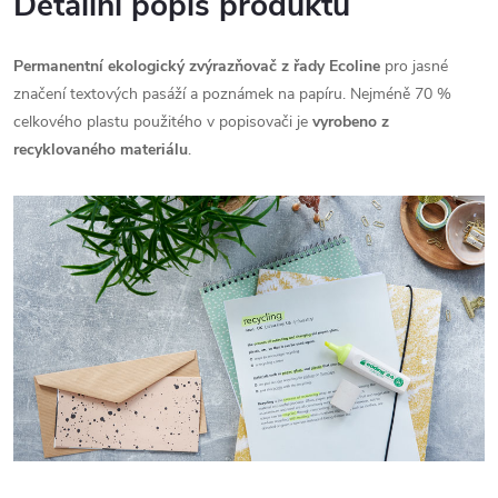
Detailní popis produktu
Permanentní ekologický zvýrazňovač z řady Ecoline
pro jasné
značení textových pasáží a poznámek na papíru. Nejméně 70 %
celkového plastu použitého v popisovači je
vyrobeno z
recyklovaného materiálu
.