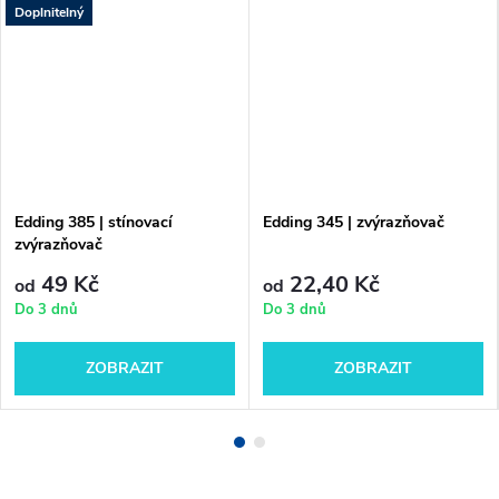
Doplnitelný
Edding 385 | stínovací
Edding 345 | zvýrazňovač
zvýrazňovač
49 Kč
22,40 Kč
od
od
Do 3 dnů
Do 3 dnů
ZOBRAZIT
ZOBRAZIT