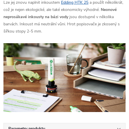
Lze jej znovu naplnit inkoustem
Edding HTK 25
a použít několikrát,
což je nejen ekologické, ale také ekonomicky výhodné.
Neonové
neprosákavé inkousty
na bázi vody
jsou dostupné v několika
barvách. Inkoust má neutrální vůni. Hrot popisovače je zkosený s
šířkou stopy 2-5 mm.
Parametry produktu