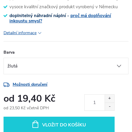
vysoce kvalitní značkový produkt vyrobený v Německu
doplnitelný náhradní náplní -
proč má doplňování
inkoustu smysl?
Detailní informace
Barva
Možnosti doručení
od
19,40 Kč
od
23,50 Kč
včetně DPH
Měrná
cena:
VLOŽIT DO KOŠÍKU