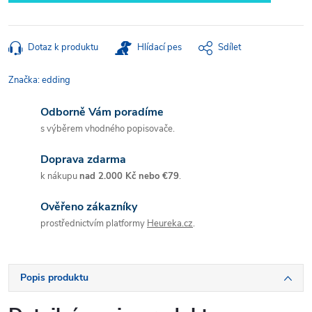
Dotaz k produktu
Hlídací pes
Sdílet
Značka:
edding
Odborně Vám poradíme
s výběrem vhodného popisovače.
Doprava zdarma
k nákupu
nad 2.000 Kč nebo €79
.
Ověřeno zákazníky
prostřednictvím platformy
Heureka.cz
.
Popis produktu