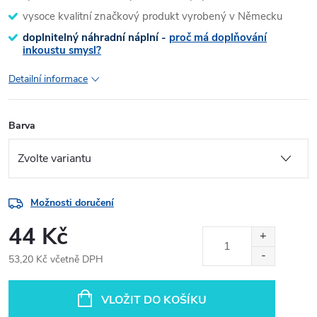
vysoce kvalitní značkový produkt vyrobený v Německu
doplnitelný náhradní náplní -
proč má doplňování
inkoustu smysl?
Detailní informace
Barva
Možnosti doručení
44 Kč
53,20 Kč včetně DPH
Měrná
cena:
VLOŽIT DO KOŠÍKU