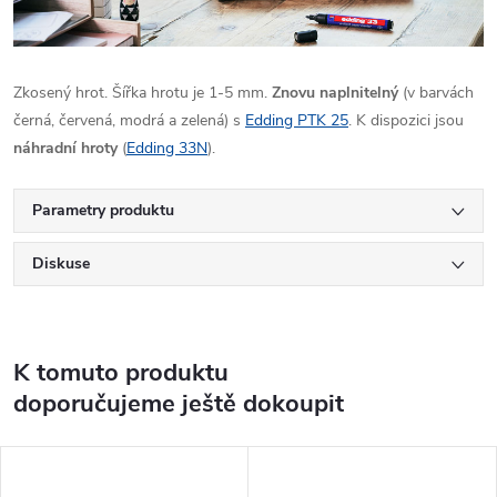
Zkosený hrot. Šířka hrotu je 1-5 mm.
Znovu naplnitelný
(v barvách
černá, červená, modrá a zelená) s
Edding PTK 25
. K dispozici jsou
náhradní hroty
(
Edding 33N
).
Parametry produktu
Diskuse
K tomuto produktu
doporučujeme ještě dokoupit