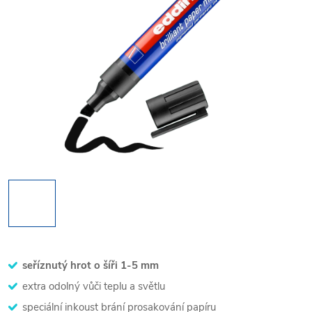
seříznutý hrot o šíři 1-5 mm
extra odolný vůči teplu a světlu
speciální inkoust brání prosakování papíru