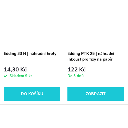
Edding 33 N | náhradní hroty
Edding PTK 25 | náhradní
inkoust pro fixy na papír
14,30 Kč
122 Kč
Skladem
9 ks
Do 3 dnů
DO KOŠÍKU
ZOBRAZIT