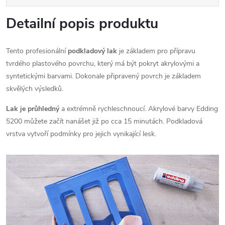
Detailní popis produktu
Tento profesionální
podkladový lak
je základem pro přípravu
tvrdého plastového povrchu, který má být pokryt akrylovými a
syntetickými barvami. Dokonale připravený povrch je základem
skvělých výsledků.
Lak je průhledný
a extrémně rychleschnoucí. Akrylové barvy Edding
5200 můžete začít nanášet již po cca 15 minutách. Podkladová
vrstva vytvoří podmínky pro jejich vynikající lesk.