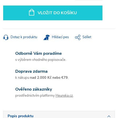
Měrná
cena:
VLOŽIT DO KOŠÍKU
Dotaz k produktu
Hlídací pes
Sdílet
Odborně Vám poradíme
s výběrem vhodného popisovače.
Doprava zdarma
k nákupu
nad 2.000 Kč nebo €79
.
Ověřeno zákazníky
prostřednictvím platformy
Heureka.cz
.
Popis produktu