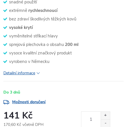
snadné použití
extrémně
rychleschnoucí
bez zdraví škodlivých těžkých kovů
vysoké krytí
vyměnitelné stříkací hlavy
sprejová plechovka o obsahu
200 ml
vysoce kvalitní značkový produkt
vyrobeno v Německu
Detailní informace
Do 3 dnů
Možnosti doručení
141 Kč
170,60 Kč včetně DPH