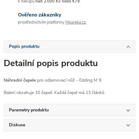
k nákupu
nad 2.000 Kč nebo €79
.
Ověřeno zákazníky
prostřednictvím platformy
Heureka.cz
.
Popis produktu
Detailní popis produktu
Náhradní čepele
pro odlamovací nůž - Edding M 9.
Balení obsahuje 10 čepelí. Každá čepel má 13 článků.
Parametry produktu
Diskuse