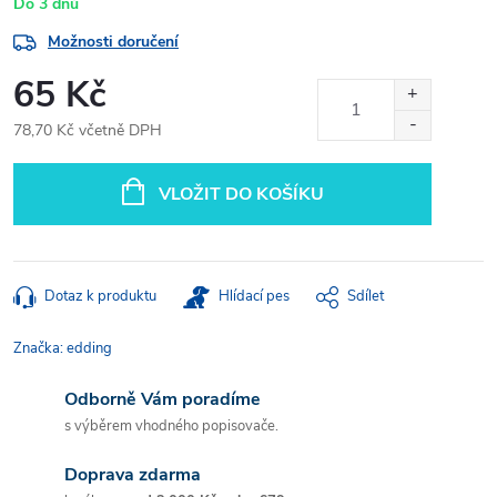
Do 3 dnů
Možnosti doručení
65 Kč
78,70 Kč včetně DPH
Měrná
cena:
VLOŽIT DO KOŠÍKU
Dotaz k produktu
Hlídací pes
Sdílet
Značka:
edding
Odborně Vám poradíme
s výběrem vhodného popisovače.
Doprava zdarma