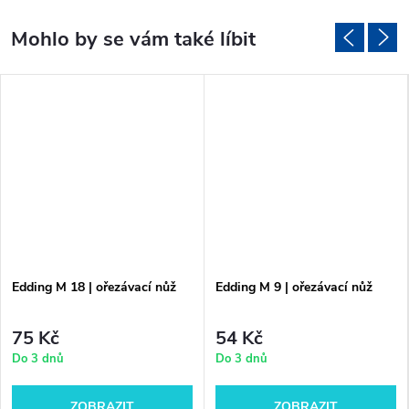
Edding M 18 | ořezávací nůž
Edding M 9 | ořezávací nůž
75 Kč
54 Kč
Do 3 dnů
Do 3 dnů
ZOBRAZIT
ZOBRAZIT