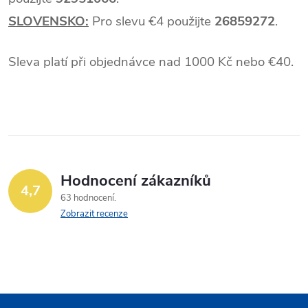
SLOVENSKO:
Pro slevu
€
4 použijte
26859272
.
Sleva platí při objednávce nad 1000 Kč nebo
€
40.
Hodnocení zákazníků
4,7
63 hodnocení
Zobrazit recenze