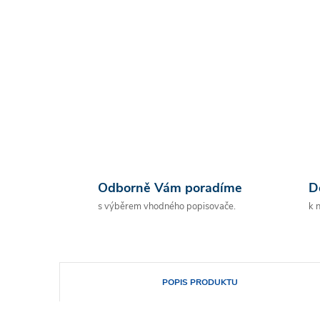
Odborně Vám poradíme
D
s výběrem vhodného popisovače.
k 
POPIS PRODUKTU