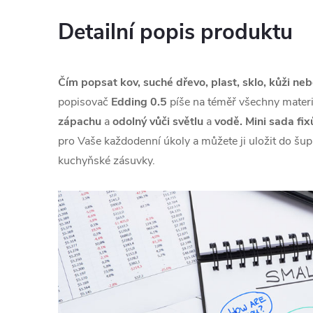
Detailní popis produktu
Čím popsat kov, suché dřevo, plast, sklo, kůži ne
popisovač
Edding 0.5
píše na téměř všechny materi
zápachu
a
odolný vůči světlu
a
vodě.
Mini sada fix
pro Vaše každodenní úkoly a můžete ji uložit do šup
kuchyňské zásuvky.