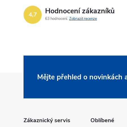
Hodnocení zákazníků
4,7
63 hodnocení
Zobrazit recenze
Z
Mějte přehled o novinkách
á
p
a
Zákaznický servis
Oblíbené