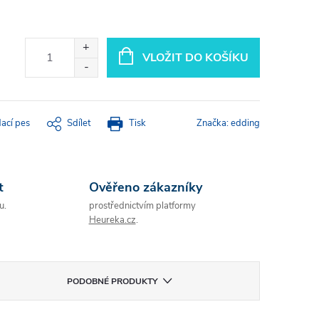
VLOŽIT DO KOŠÍKU
dací pes
Sdílet
Tisk
Značka:
edding
t
Ověřeno zákazníky
u.
prostřednictvím platformy
Heureka.cz
.
PODOBNÉ PRODUKTY