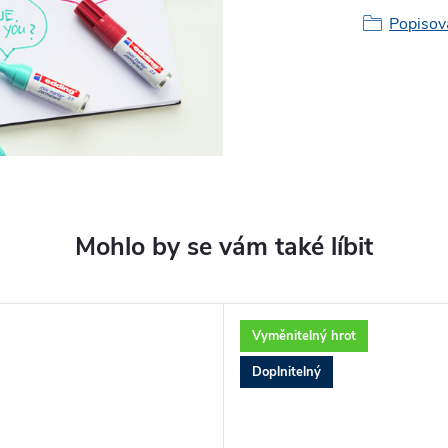
Popisov
Vyměnitelný hrot
Doplnitelný