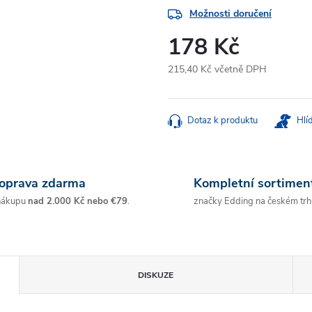
Možnosti doručení
178 Kč
215,40 Kč včetně DPH
Měrná
cena:
Dotaz k produktu
Hlí
oprava zdarma
Kompletní sortimen
nákupu
nad 2.000 Kč nebo €79
.
značky Edding na českém trh
DISKUZE