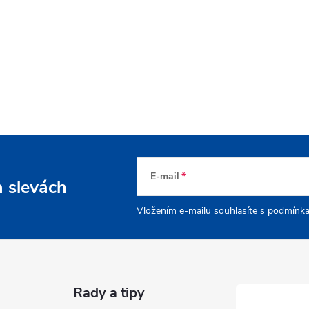
E-mail
a slevách
Vložením e-mailu souhlasíte s
podmínka
Rady a tipy