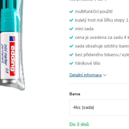
multifunkční použití
kulatý hrot má šířku stopy 
mini sada
cena je uvedena za sadu 4 
sada obsahuje odstíny barev
bez přidaného toluenu / xyl
hliníkové tělo
Detailní informace
Barva
Do 3 dnů