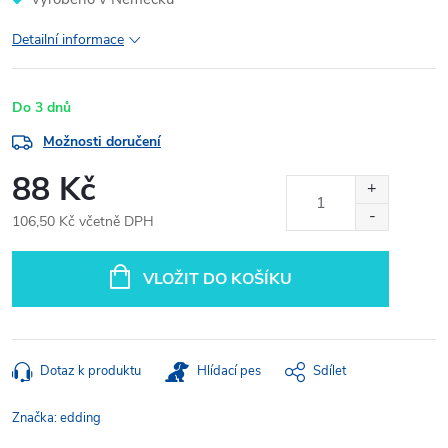
Detailní informace
Do 3 dnů
Možnosti doručení
88 Kč
106,50 Kč včetně DPH
Měrná
cena:
VLOŽIT DO KOŠÍKU
Dotaz k produktu
Hlídací pes
Sdílet
Značka:
edding