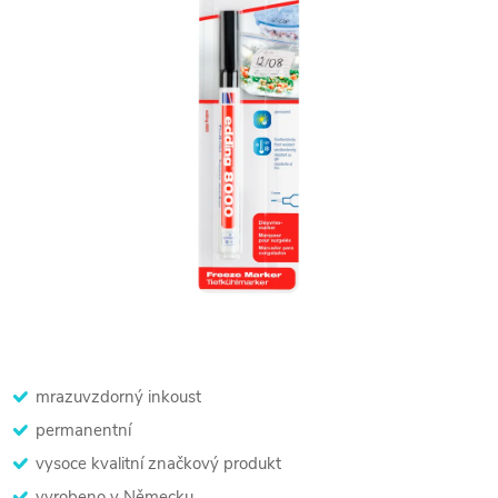
mrazuvzdorný inkoust
permanentní
vysoce kvalitní značkový produkt
vyrobeno v Německu