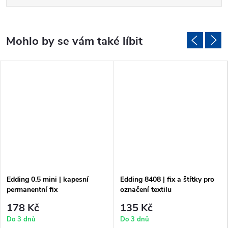
Edding 0.5 mini | kapesní
Edding 8408 | fix a štítky pro
permanentní fix
označení textilu
178 Kč
135 Kč
Do 3 dnů
Do 3 dnů