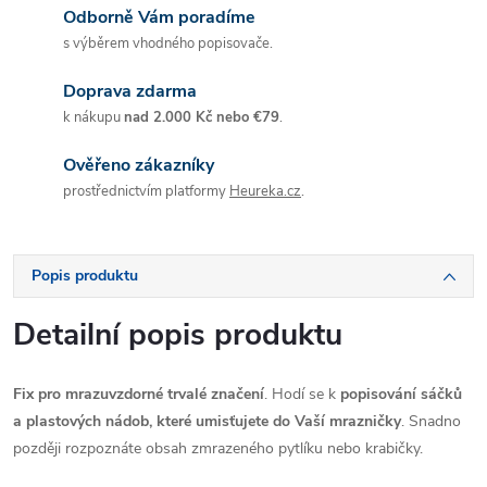
Odborně Vám poradíme
s výběrem vhodného popisovače.
Doprava zdarma
k nákupu
nad 2.000 Kč nebo €79
.
Ověřeno zákazníky
prostřednictvím platformy
Heureka.cz
.
Popis produktu
Detailní popis produktu
Fix pro mrazuvzdorné trvalé značení
. Hodí se k
popisování sáčků
a plastových nádob, které umisťujete do Vaší mrazničky
. Snadno
později rozpoznáte obsah zmrazeného pytlíku nebo krabičky.