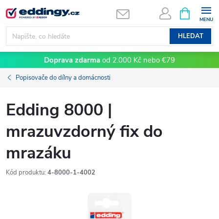
Přejít
NÁKUPNÍ
KOŠÍK
na
obsah
HLEDAT
Doprava zdarma
od 2.000 Kč nebo €79
Popisovače do dílny a domácnosti
Edding 8000 |
mrazuvzdorný fix do
mrazáku
Kód produktu:
4-8000-1-4002