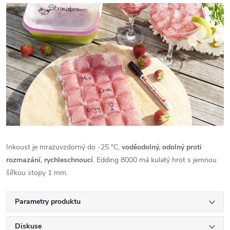
Inkoust je mrazuvzdorný do -25 °C,
voděodolný, odolný proti
rozmazání, rychleschnoucí
. Edding 8000 má kulatý hrot s jemnou
šířkou stopy 1 mm.
Parametry produktu
Diskuse