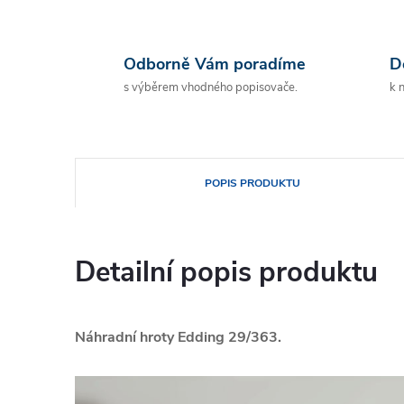
Odborně Vám poradíme
D
s výběrem vhodného popisovače.
k 
POPIS PRODUKTU
Detailní popis produktu
Náhradní hroty
Edding 29/363.