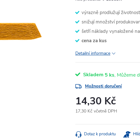
výrazně prodlužují životnos
snižují množství produkov
šetří náklady vynaložené n
cena za kus
Detailní informace
Skladem
5 ks
Možnosti doručení
14,30 Kč
17,30 Kč včetně DPH
Měrná
cena:
Dotaz k produktu
Hlí