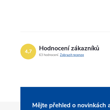
Hodnocení zákazníků
4,7
63 hodnocení
Zobrazit recenze
Z
Mějte přehled o novinkách