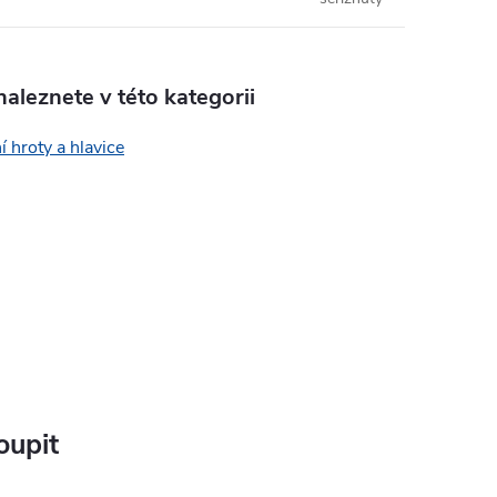
aleznete v této kategorii
 hroty a hlavice
oupit