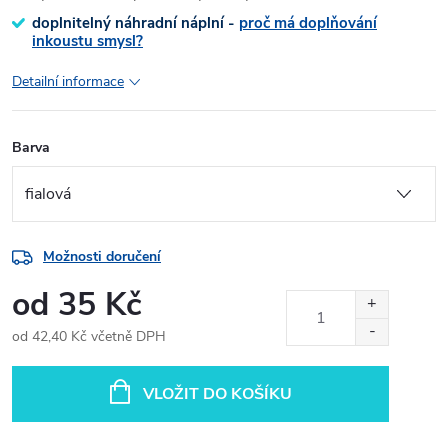
doplnitelný náhradní náplní -
proč má doplňování
inkoustu smysl?
Detailní informace
Barva
Možnosti doručení
od
35 Kč
od
42,40 Kč
včetně DPH
Měrná
cena:
VLOŽIT DO KOŠÍKU