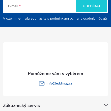
á
E-mail
ODEBÍRAT
p
Vložením e-mailu souhlasíte s
podmínkami ochrany osobních údajů
a
t
í
info
@
eddingy.cz
Zákaznický servis