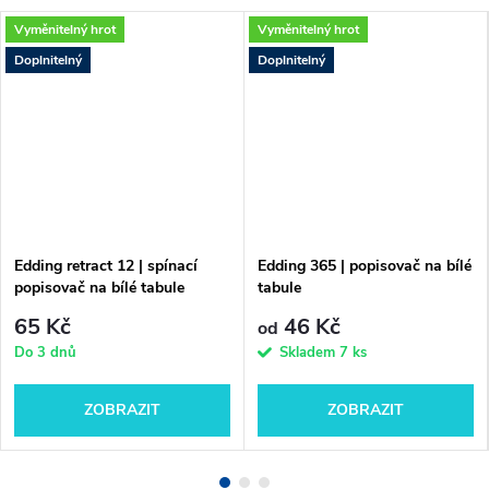
Vyměnitelný hrot
Vyměnitelný hrot
Doplnitelný
Doplnitelný
Edding retract 12 | spínací
Edding 365 | popisovač na bílé
popisovač na bílé tabule
tabule
65 Kč
46 Kč
od
Do 3 dnů
Skladem
7 ks
ZOBRAZIT
ZOBRAZIT