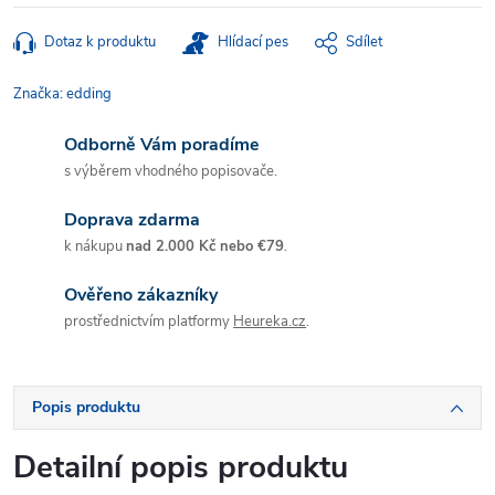
Dotaz k produktu
Hlídací pes
Sdílet
Značka:
edding
Odborně Vám poradíme
s výběrem vhodného popisovače.
Doprava zdarma
k nákupu
nad 2.000 Kč nebo €79
.
Ověřeno zákazníky
prostřednictvím platformy
Heureka.cz
.
Popis produktu
Detailní popis produktu