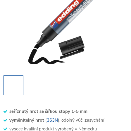
seříznutý hrot se šířkou stopy 1-5 mm
vyměnitelný hrot
(
363N
), odolný vůči zasychání
vysoce kvalitní produkt vyrobený v Německu