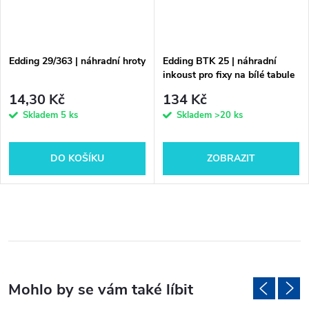
Edding 29/363 | náhradní hroty
Edding BTK 25 | náhradní
inkoust pro fixy na bílé tabule
14,30 Kč
134 Kč
Skladem
5 ks
Skladem
>20 ks
DO KOŠÍKU
ZOBRAZIT