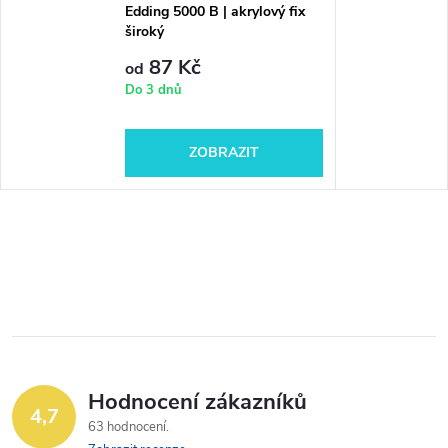
Edding 5000 B | akrylový fix
široký
87 Kč
od
Do 3 dnů
ZOBRAZIT
Hodnocení zákazníků
4,7
63 hodnocení