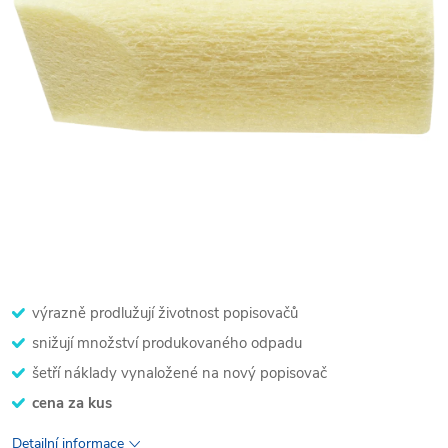
výrazně prodlužují životnost popisovačů
snižují množství produkovaného odpadu
šetří náklady vynaložené na nový popisovač
cena za kus
Detailní informace