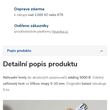
Doprava zdarma
k nákupu
nad 2.000 Kč nebo €79
.
Ověřeno zákazníky
prostřednictvím platformy
Heureka.cz
.
Popis produktu
Detailní popis produktu
Náhradní hroty
do akrylových popisovačů
edding 5000 B
. Odolný
seříznutý hrot
se
šířkou stopy 5-10 mm
. Originální
balení
obsahuje
5 ks.