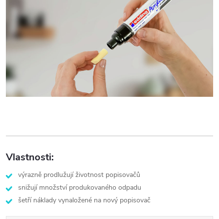
Vlastnosti:
výrazně prodlužují životnost popisovačů
snižují množství produkovaného odpadu
šetří náklady vynaložené na nový popisovač