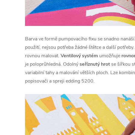
Barva ve formě pumpovacího fixu se snadno nanáší.
použití, nejsou potřeba žádné štětce a další potřeby
rovnou malovat.
Ventilový systém
umožňuje
rovno
je poloprůhledná. Odolný
seříznutý hrot
se šířkou 
variabilní tahy a malování větších ploch. Lze kombi
popisovači a spreji edding 5200.