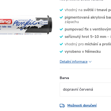
vhodný na
světlé i tmavé 
pigmentovaná akrylová bar
zápachu
pumpovací fix s ventilov
seříznutý hrot 5–10 mm
– i
vhodný pro
míchání a prolí
vyrobeno v Německu
Detailní informace
Barva
Možnosti doručení