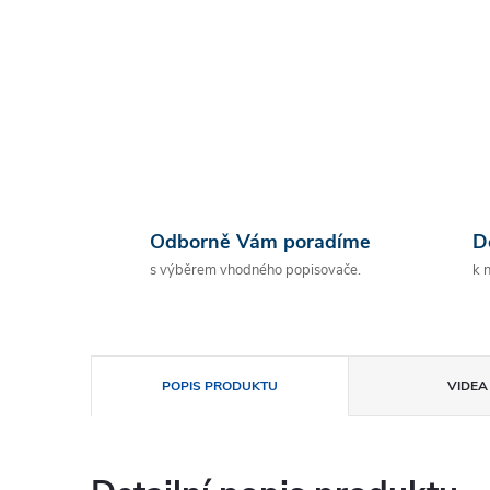
Odborně Vám poradíme
D
s výběrem vhodného popisovače.
k 
POPIS PRODUKTU
VIDEA 