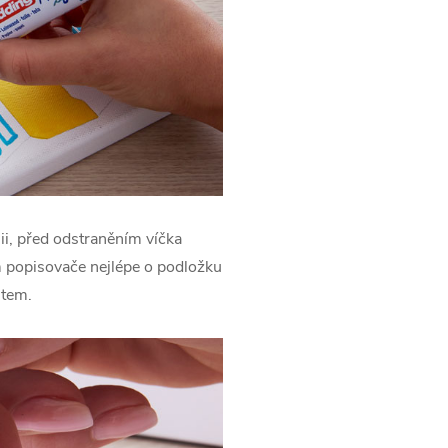
ii, před odstraněním víčka
 popisovače nejlépe o podložku
stem.