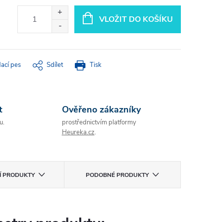
VLOŽIT DO KOŠÍKU
dací pes
Sdílet
Tisk
t
Ověřeno zákazníky
u.
prostřednictvím platformy
Heureka.cz
.
CÍ PRODUKTY
PODOBNÉ PRODUKTY