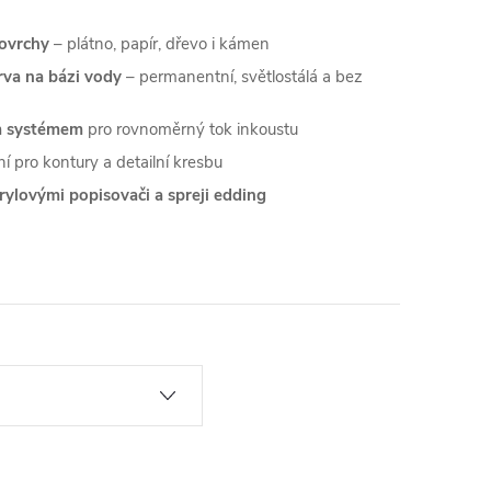
povrchy
– plátno, papír, dřevo i kámen
va na bázi vody
– permanentní, světlostálá a bez
ým systémem
pro rovnoměrný tok inkoustu
ní pro kontury a detailní kresbu
rylovými popisovači a spreji edding