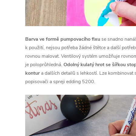
Barva ve formě pumpovacího fixu
se snadno nanáší
k použití, nejsou potřeba žádné štětce a další potřeb
rovnou malovat. Ventilový systém umožňuje rovnomě
je poloprůhledná.
Odolný kulatý hrot se šířkou st
kontur
a dalších detailů s lehkostí. Lze kombinovat 
popisovači a spreji edding 5200.