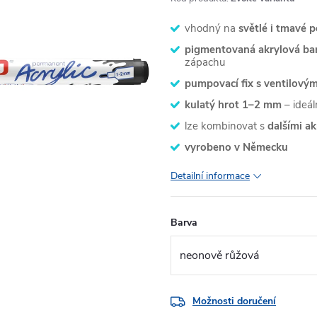
vhodný na
světlé i tmavé 
pigmentovaná akrylová bar
zápachu
pumpovací fix s ventilov
kulatý hrot 1–2 mm
– ideál
lze kombinovat s
dalšími ak
vyrobeno v Německu
Detailní informace
Barva
Možnosti doručení