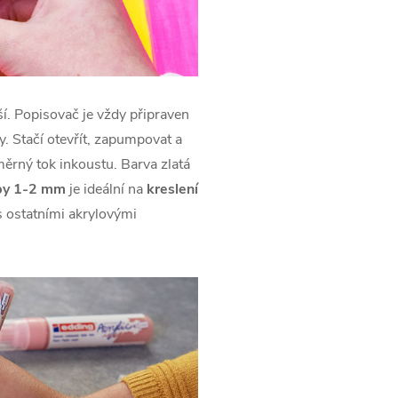
. Popisovač je vždy připraven
y. Stačí otevřít, zapumpovat a
rný tok inkoustu. Barva zlatá
opy 1-2 mm
je ideální na
kreslení
s ostatními akrylovými