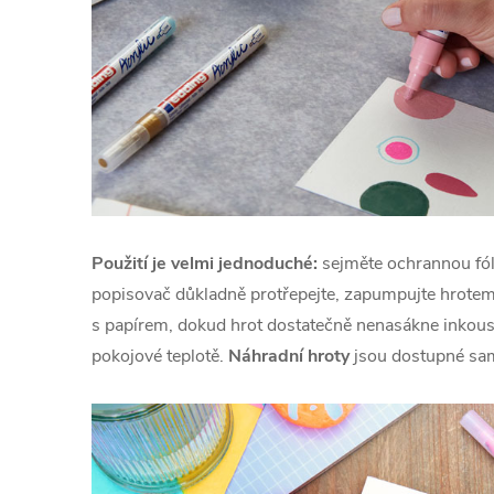
Použití je velmi jednoduché:
sejměte ochrannou fól
popisovač důkladně protřepejte, zapumpujte hrotem
s papírem, dokud hrot dostatečně nenasákne inkous
pokojové teplotě.
Náhradní hroty
jsou dostupné sa