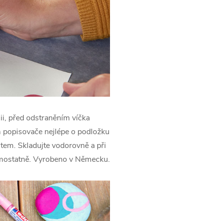
ii, před odstraněním víčka
 popisovače nejlépe o podložku
tem. Skladujte vodorovně a při
mostatně. Vyrobeno v Německu.