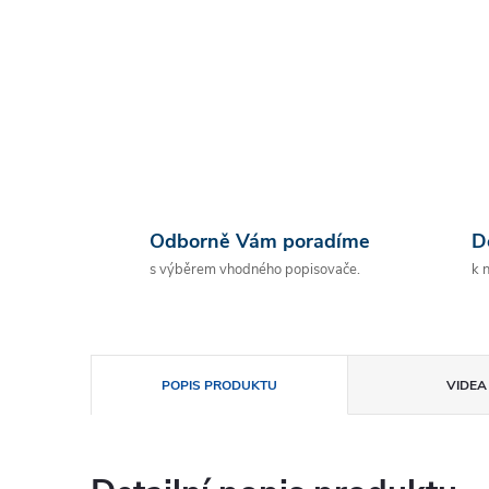
Odborně Vám poradíme
D
s výběrem vhodného popisovače.
k 
POPIS PRODUKTU
VIDEA 