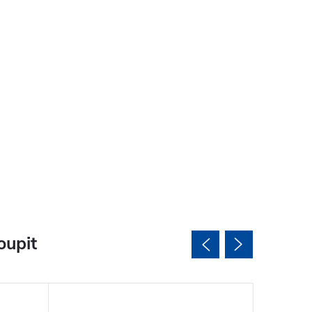
oupit