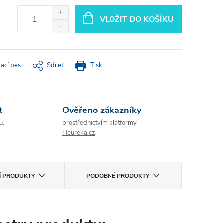
VLOŽIT DO KOŠÍKU
dací pes
Sdílet
Tisk
t
Ověřeno zákazníky
u.
prostřednictvím platformy
Heureka.cz
.
CÍ PRODUKTY
PODOBNÉ PRODUKTY