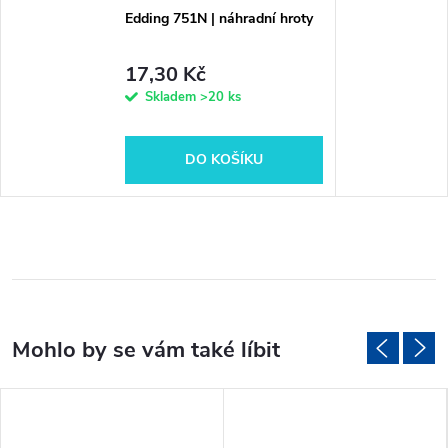
Edding 751N | náhradní hroty
17,30 Kč
Skladem
>20 ks
DO KOŠÍKU