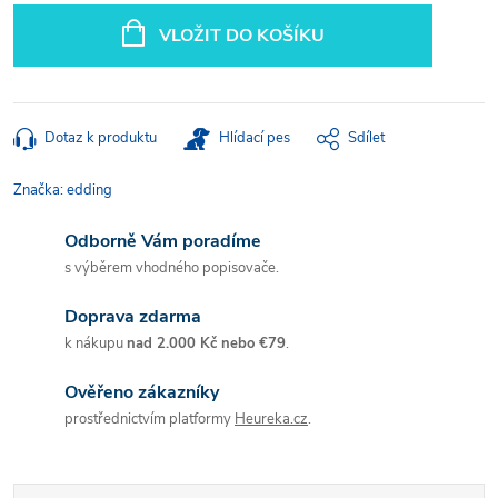
cena:
VLOŽIT DO KOŠÍKU
Dotaz k produktu
Hlídací pes
Sdílet
Značka:
edding
Odborně Vám poradíme
s výběrem vhodného popisovače.
Doprava zdarma
k nákupu
nad 2.000 Kč nebo €79
.
Ověřeno zákazníky
prostřednictvím platformy
Heureka.cz
.