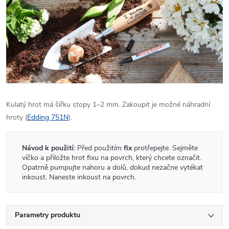
Kulatý hrot má šířku stopy 1–2 mm. Zakoupit je možné náhradní
hroty (
Edding 751N
).
Návod k použití:
Před použitím
fix
protřepejte. Sejměte
víčko a přiložte hrot fixu na povrch, který chcete označit.
Opatrně pumpujte nahoru a dolů, dokud nezačne vytékat
inkoust. Naneste inkoust na povrch.
Parametry produktu