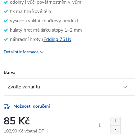
odolný i vůči povětrnostním vlivům
fix má hliníkové tělo
vysoce kvalitní značkový produkt
kulatý hrot má šířku stopy 1–2 mm
náhradní hroty (
Edding 751N
).
Detailní informace
Barva
Možnosti doručení
85 Kč
102,90 Kč včetně DPH
Měrná