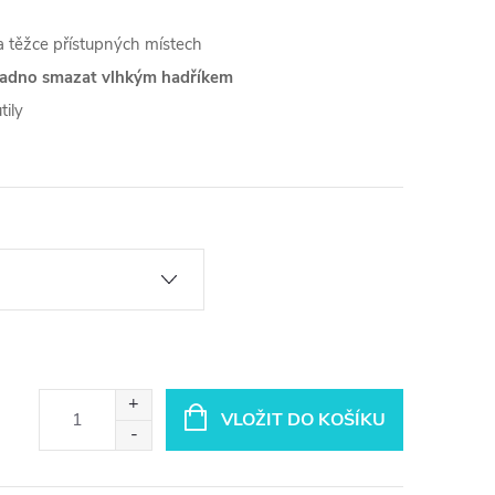
 těžce přístupných místech
nadno smazat vlhkým hadříkem
tily
VLOŽIT DO KOŠÍKU