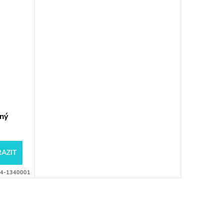
vný
AZIT
4-1340001