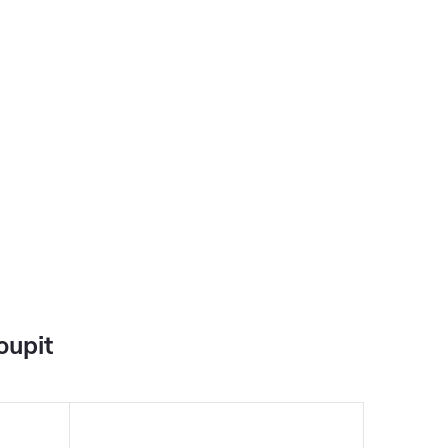
oupit