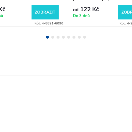
Kč
122 Kč
od
ZOBRAZIT
ZOBR
nů
Do 3 dnů
Kód:
4-8891-6090
Kód:
4-