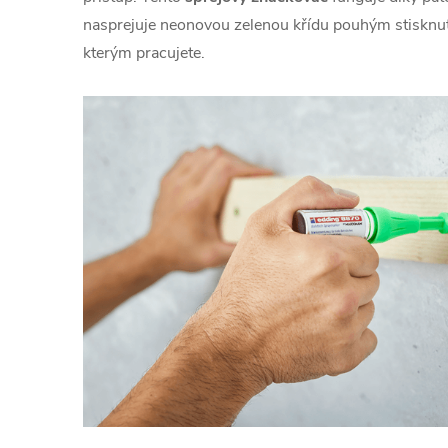
nasprejuje neonovou zelenou křídu pouhým stisknut
kterým pracujete.