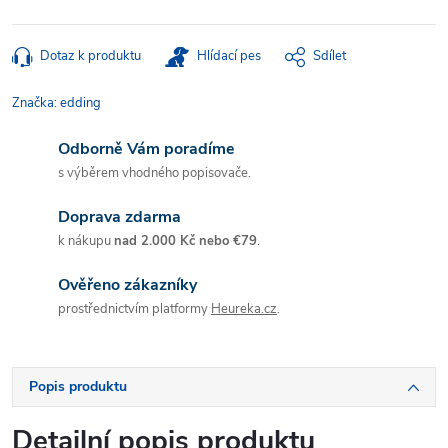
Dotaz k produktu
Hlídací pes
Sdílet
Značka:
edding
Odborně Vám poradíme
s výběrem vhodného popisovače.
Doprava zdarma
k nákupu
nad 2.000 Kč nebo €79
.
Ověřeno zákazníky
prostřednictvím platformy
Heureka.cz
.
Popis produktu
Detailní popis produktu