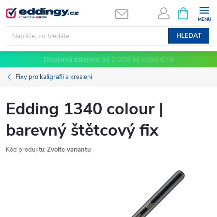
Přejít
NÁKUPNÍ
KOŠÍK
na
obsah
HLEDAT
Doprava zdarma
od 2.000 Kč nebo €79
Fixy pro kaligrafii a kreslení
Edding 1340 colour |
barevný štětcový fix
Kód produktu:
Zvolte variantu