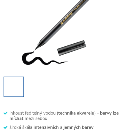
inkoust ředitelný vodou (
technika akvarelu
) -
barvy lze
míchat
mezi sebou
široká škála
intenzivních
a
jemných barev