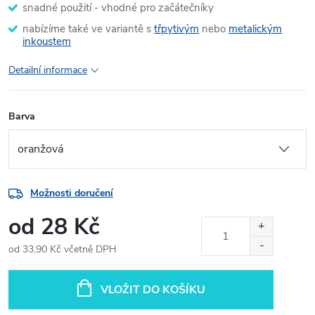
snadné použití - vhodné pro začátečníky
nabízíme také ve variantě s
třpytivým
nebo
metalickým
inkoustem
Detailní informace
Barva
Možnosti doručení
od
28 Kč
od
33,90 Kč
včetně DPH
Měrná
cena:
VLOŽIT DO KOŠÍKU