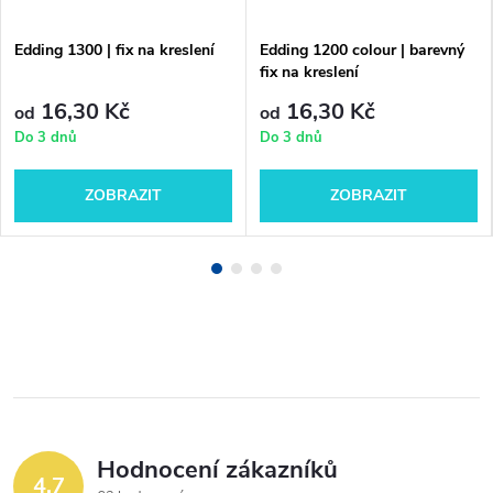
Edding 1300 | fix na kreslení
Edding 1200 colour | barevný
fix na kreslení
16,30 Kč
16,30 Kč
od
od
Do 3 dnů
Do 3 dnů
ZOBRAZIT
ZOBRAZIT
Hodnocení zákazníků
4,7