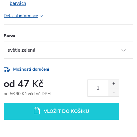
barvách
Detailní informace
Barva
Možnosti doručení
od
47 Kč
od
56,90 Kč
včetně DPH
Měrná
cena:
VLOŽIT DO KOŠÍKU