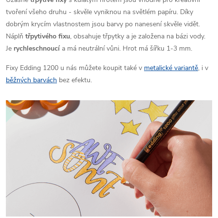
tvoření všeho druhu - skvěle vyniknou na světlém papíru. Díky
dobrým krycím vlastnostem jsou barvy po nanesení skvěle vidět.
Náplň
třpytivého fixu
, obsahuje třpytky a je založena na bázi vody.
Je
rychleschnoucí
a má neutrální vůni. Hrot má šířku 1-3 mm.
Fixy Edding 1200 u nás můžete koupit také v
metalické variantě
, i v
běžných barvách
bez efektu.