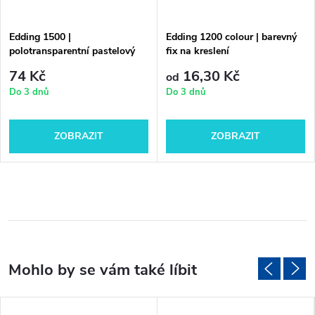
Edding 1500 |
Edding 1200 colour | barevný
polotransparentní pastelový
fix na kreslení
fix na kreslení
74 Kč
16,30 Kč
od
Do 3 dnů
Do 3 dnů
ZOBRAZIT
ZOBRAZIT