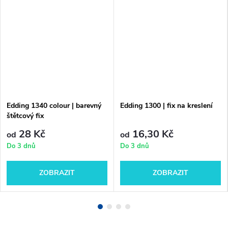
Edding 1340 colour | barevný
Edding 1300 | fix na kreslení
štětcový fix
28 Kč
16,30 Kč
od
od
Do 3 dnů
Do 3 dnů
ZOBRAZIT
ZOBRAZIT