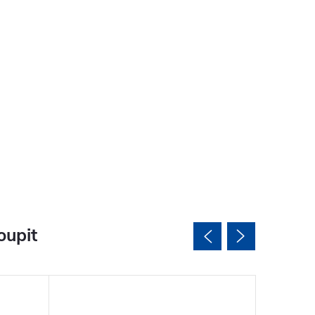
oupit