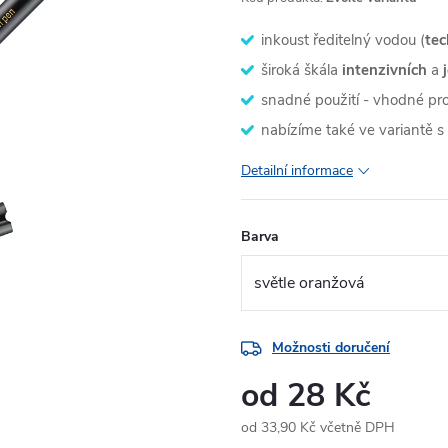
inkoust ředitelný vodou (
tec
široká škála
intenzivních
a
snadné použití - vhodné pr
nabízíme také ve variantě s
Detailní informace
Barva
Možnosti doručení
od
28 Kč
od
33,90 Kč
včetně DPH