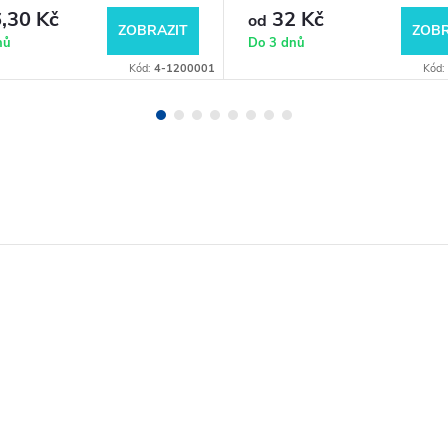
,30 Kč
32 Kč
od
ZOBRAZIT
ZOBR
nů
Do 3 dnů
Kód:
4-1200001
Kód: