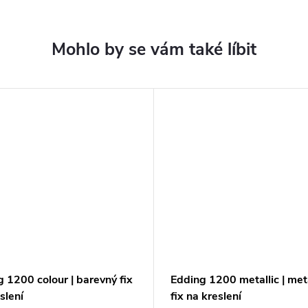
 1200 colour | barevný fix
Edding 1200 metallic | met
slení
fix na kreslení