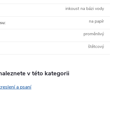
inkoust na bázi vody
na papír
isu
:
proměnlivý
štětcový
aleznete v této kategorii
kreslení a psaní