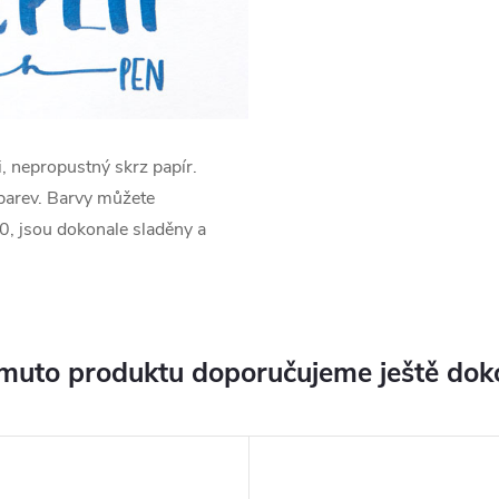
i, nepropustný skrz papír.
 barev. Barvy můžete
, jsou dokonale sladěny a
muto produktu doporučujeme ještě dok