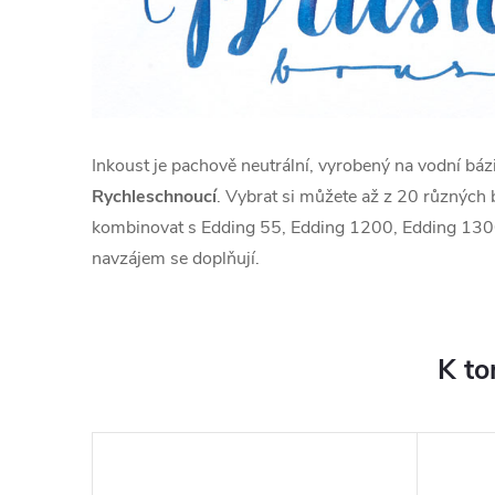
Inkoust je pachově neutrální, vyrobený na vodní báz
Rychleschnoucí
. Vybrat si můžete až z 20 různých
kombinovat s Edding 55, Edding 1200, Edding 1300
navzájem se doplňují.
K to