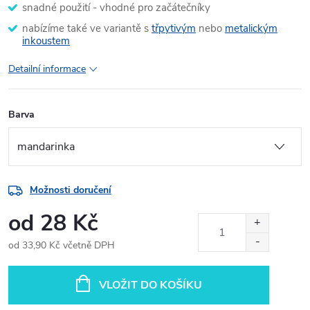
snadné použití - vhodné pro začátečníky
nabízíme také ve variantě s
třpytivým
nebo
metalickým
inkoustem
Detailní informace
Barva
Možnosti doručení
od
28 Kč
od
33,90 Kč
včetně DPH
Měrná
cena:
VLOŽIT DO KOŠÍKU