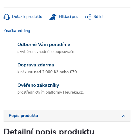
Dotaz k produktu
Hlídací pes
Sdílet
Značka:
edding
Odborně Vám poradíme
s výběrem vhodného popisovače.
Doprava zdarma
k nákupu
nad 2.000 Kč nebo €79
.
Ověřeno zákazníky
prostřednictvím platformy
Heureka.cz
.
Popis produktu
Detailní popis produktu