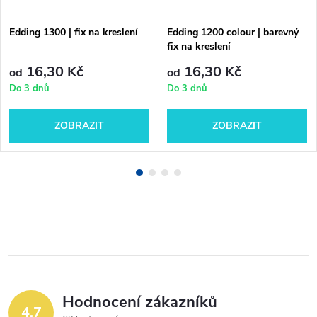
Edding 1300 | fix na kreslení
Edding 1200 colour | barevný
fix na kreslení
16,30 Kč
16,30 Kč
od
od
Do 3 dnů
Do 3 dnů
ZOBRAZIT
ZOBRAZIT
Hodnocení zákazníků
4,7