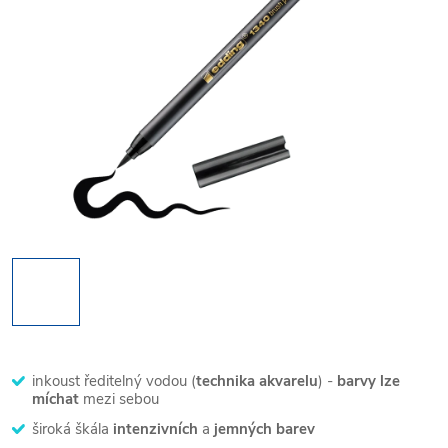
inkoust ředitelný vodou (
technika akvarelu
) -
barvy lze
míchat
mezi sebou
široká škála
intenzivních
a
jemných barev