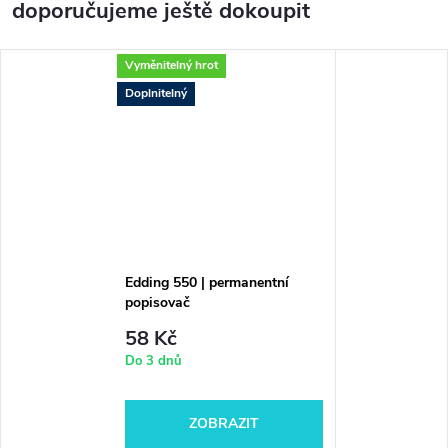
doporučujeme ještě dokoupit
Vyměnitelný hrot
Doplnitelný
Edding 550 | permanentní
popisovač
58 Kč
Do 3 dnů
ZOBRAZIT