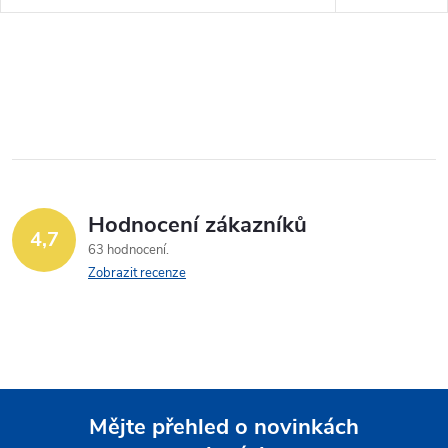
Hodnocení zákazníků
4,7
63 hodnocení
Zobrazit recenze
Mějte přehled o novinkách