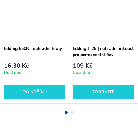
Edding 550N | náhradní hroty
Edding T 25 | náhradní inkoust
pro permanentní fixy
16,30 Kč
109 Kč
Do 3 dnů
Do 3 dnů
DO KOŠÍKU
ZOBRAZIT