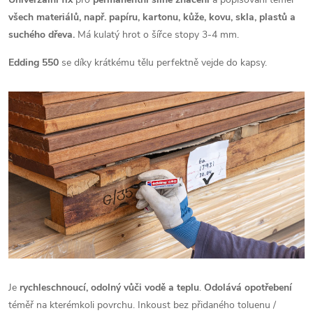
všech materiálů, např. papíru, kartonu, kůže, kovu, skla, plastů a
suchého dřeva.
Má kulatý hrot o šířce stopy 3-4 mm.
Edding 550
se díky krátkému tělu perfektně vejde do kapsy.
Je
rychleschnoucí, odolný vůči vodě a teplu
.
Odolává opotřebení
téměř na kterémkoli povrchu. Inkoust bez přidaného toluenu /