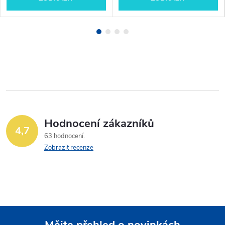
Hodnocení zákazníků
4,7
63 hodnocení
Zobrazit recenze
Mějte přehled o novinkách