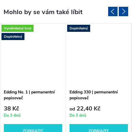
Vyměnitelný hrot
Doplnitelný
Doplnitelný
Edding No. 1 | permanentní
Edding 330 | permanentní
popisovač
popisovač
38 Kč
22,40 Kč
od
Do 3 dnů
Do 3 dnů
ZOBRAZIT
ZOBRAZIT