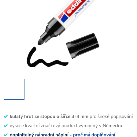
kulatý hrot se stopou o šířce 3-4 mm
pro široké popisování
vysoce kvalitní značkový produkt vyrobený v Německu
doplnitelný náhradní náplní -
proč má doplňování