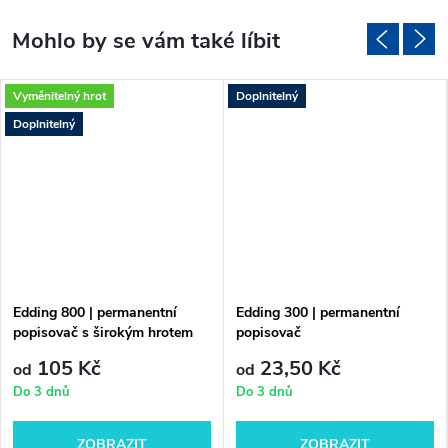
Vyměnitelný hrot
Doplnitelný
Doplnitelný
Edding 800 | permanentní
Edding 300 | permanentní
popisovač s širokým hrotem
popisovač
105 Kč
23,50 Kč
od
od
Do 3 dnů
Do 3 dnů
ZOBRAZIT
ZOBRAZIT