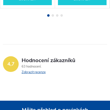
Hodnocení zákazníků
4,7
63 hodnocení
Zobrazit recenze
Mějte přehled o novinkách