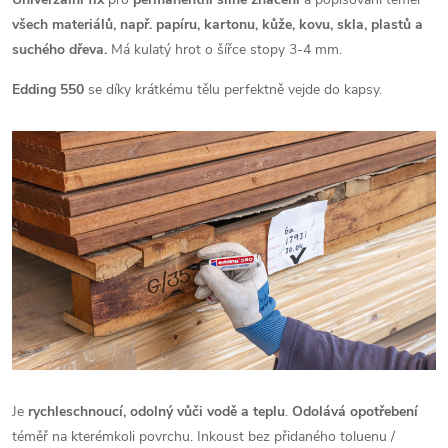
všech materiálů, např. papíru, kartonu, kůže, kovu, skla, plastů a
suchého dřeva.
Má kulatý hrot o šířce stopy 3-4 mm.
Edding 550
se díky krátkému tělu perfektně vejde do kapsy.
Je
rychleschnoucí, odolný vůči vodě a teplu
.
Odolává opotřebení
téměř na kterémkoli povrchu. Inkoust bez přidaného toluenu /