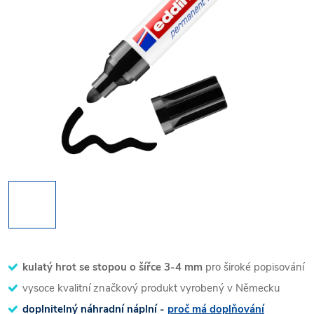
kulatý hrot se stopou o šířce 3-4 mm
pro široké popisování
vysoce kvalitní značkový produkt vyrobený v Německu
doplnitelný náhradní náplní -
proč má doplňování