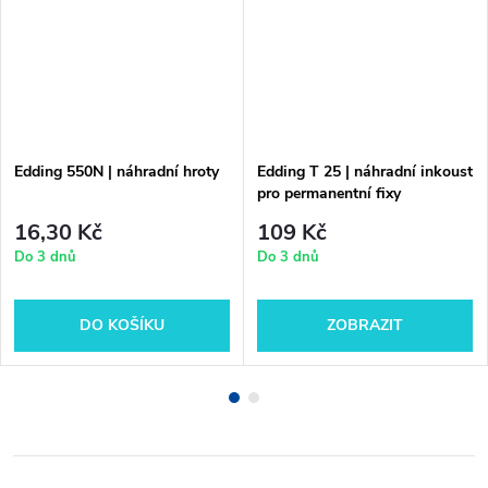
Edding 550N | náhradní hroty
Edding T 25 | náhradní inkoust
pro permanentní fixy
16,30 Kč
109 Kč
Do 3 dnů
Do 3 dnů
DO KOŠÍKU
ZOBRAZIT