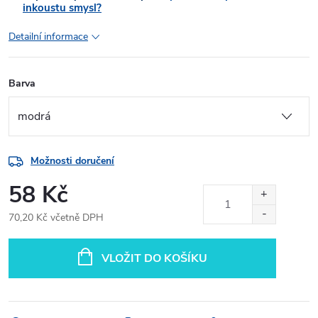
inkoustu smysl?
Detailní informace
Barva
Možnosti doručení
58 Kč
70,20 Kč včetně DPH
Měrná
cena:
VLOŽIT DO KOŠÍKU