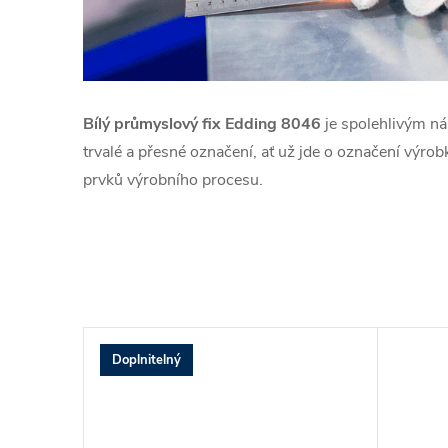
Bílý průmyslový fix Edding 8046
je spolehlivým nás
trvalé a přesné označení, ať už jde o označení výro
prvků výrobního procesu.
Doplnitelný