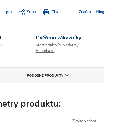
dací pes
Sdílet
Tisk
Značka:
edding
t
Ověřeno zákazníky
u.
prostřednictvím platformy
Heureka.cz
.
PODOBNÉ PRODUKTY
etry produktu:
Zvolte variantu