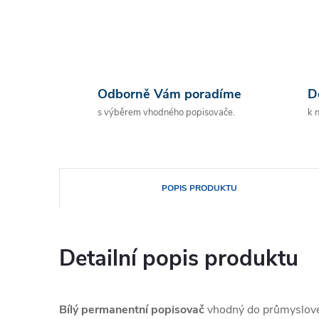
Odborně Vám poradíme
D
s výběrem vhodného popisovače.
k 
POPIS PRODUKTU
Detailní popis produktu
Bílý permanentní popisovač
vhodný do průmyslového