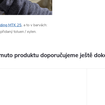
ding MTK 25
, a to v barvách:
přidaný toluen / xylen.
muto produktu doporučujeme ještě dok