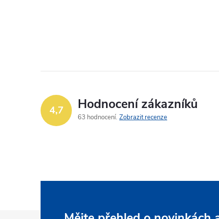
Hodnocení zákazníků
4,7
63 hodnocení
Zobrazit recenze
Mějte přehled o novinkách