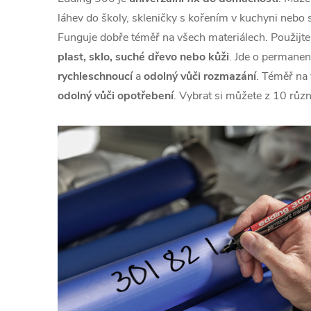
láhev do školy, skleničky s kořením v kuchyni nebo 
Funguje dobře téměř na všech materiálech. Použijt
plast, sklo, suché dřevo nebo kůži
. Jde o permanen
rychleschnoucí
a
odolný vůči rozmazání
. Téměř na
odolný vůči opotřebení
. Vybrat si můžete z 10 růz