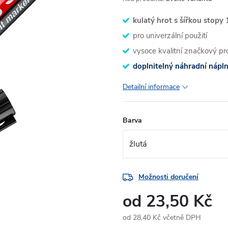
kulatý hrot s šířkou stopy
pro univerzální použití
vysoce kvalitní značkový 
doplnitelný náhradní nápln
Detailní informace
Barva
Možnosti doručení
od
23,50 Kč
od
28,40 Kč
včetně DPH