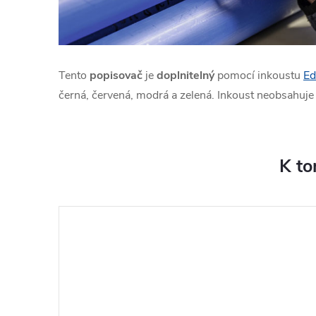
Tento
popisovač
je
doplnitelný
pomocí inkoustu
Ed
černá, červená, modrá a zelená. Inkoust neobsahuje 
K to