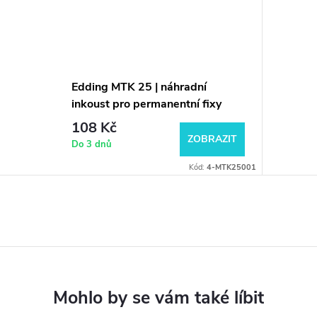
Edding MTK 25 | náhradní
inkoust pro permanentní fixy
108 Kč
ZOBRAZIT
Do 3 dnů
Kód:
4-MTK25001