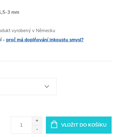
 1,5-3 mm
produkt vyrobený v Německu
í -
proč má doplňování inkoustu smysl?
VLOŽIT DO KOŠÍKU