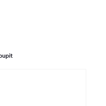
oupit