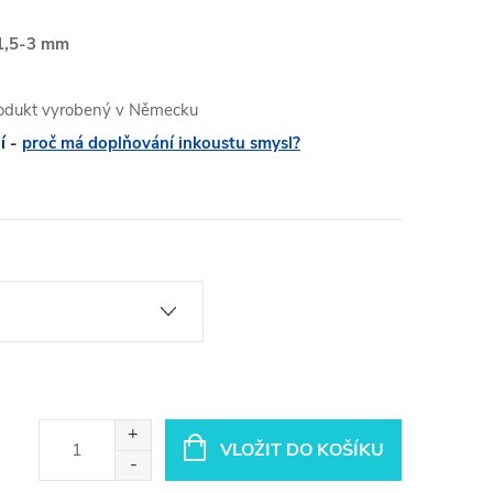
 1,5-3 mm
produkt vyrobený v Německu
í -
proč má doplňování inkoustu smysl?
VLOŽIT DO KOŠÍKU