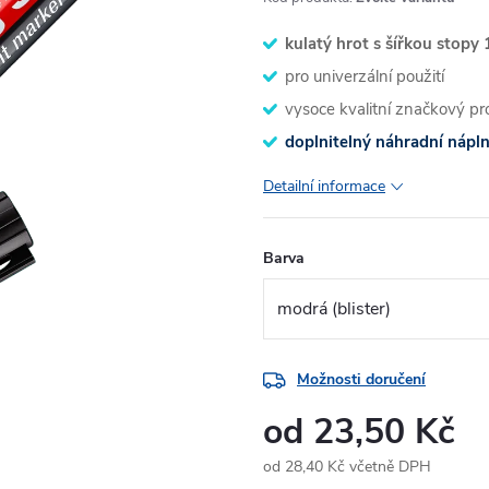
kulatý hrot s šířkou stopy
pro univerzální použití
vysoce kvalitní značkový 
doplnitelný náhradní nápln
Detailní informace
Barva
Možnosti doručení
od
23,50 Kč
od
28,40 Kč
včetně DPH