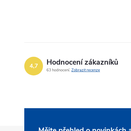
Hodnocení zákazníků
4,7
63 hodnocení
Zobrazit recenze
Mějte přehled o novinkách