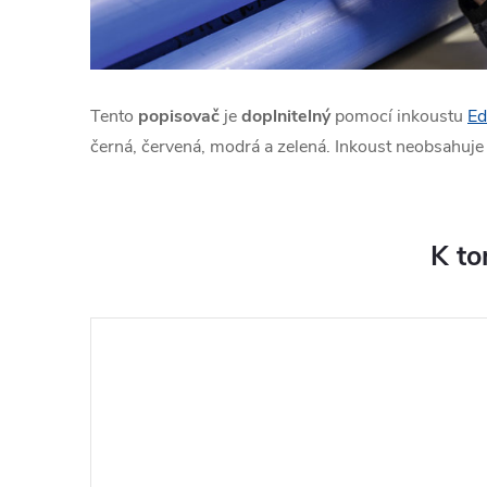
Tento
popisovač
je
doplnitelný
pomocí inkoustu
Ed
černá, červená, modrá a zelená. Inkoust neobsahuje 
K to