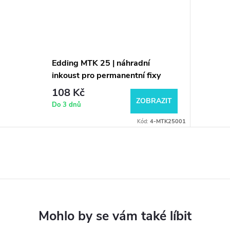
Edding MTK 25 | náhradní
inkoust pro permanentní fixy
108 Kč
ZOBRAZIT
Do 3 dnů
Kód:
4-MTK25001