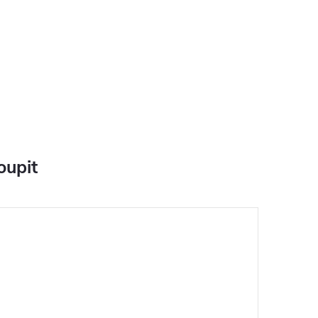
oupit