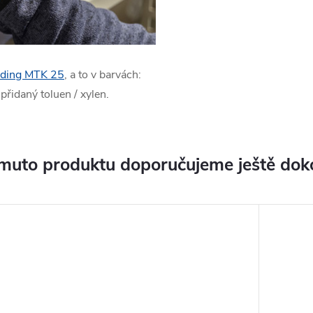
ding MTK 25
, a to v barvách:
přidaný toluen / xylen.
muto produktu doporučujeme ještě dok