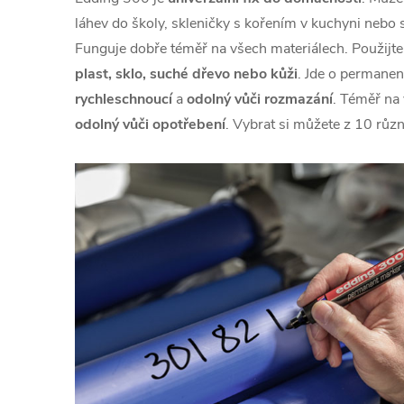
láhev do školy, skleničky s kořením v kuchyni nebo 
Funguje dobře téměř na všech materiálech. Použijt
plast, sklo, suché dřevo nebo kůži
. Jde o permanen
rychleschnoucí
a
odolný vůči rozmazání
. Téměř na
odolný vůči opotřebení
. Vybrat si můžete z 10 růz