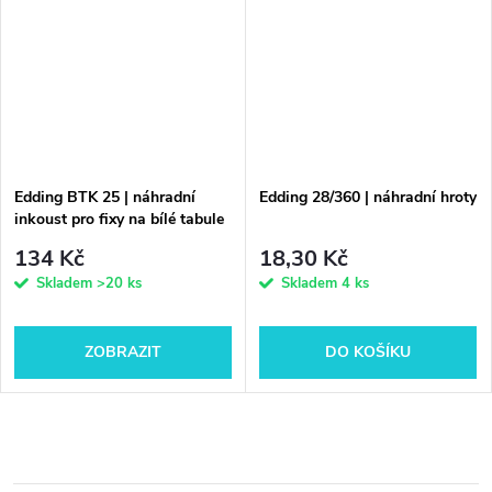
Edding BTK 25 | náhradní
Edding 28/360 | náhradní hroty
inkoust pro fixy na bílé tabule
134 Kč
18,30 Kč
Skladem
>20 ks
Skladem
4 ks
ZOBRAZIT
DO KOŠÍKU