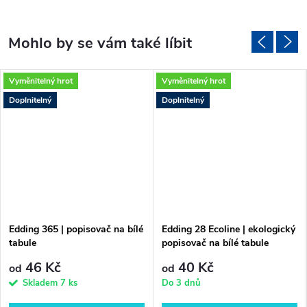
Vyměnitelný hrot
Vyměnitelný hrot
Doplnitelný
Doplnitelný
Edding 365 | popisovač na bílé
Edding 28 Ecoline | ekologický
tabule
popisovač na bílé tabule
46 Kč
40 Kč
od
od
Skladem
7 ks
Do 3 dnů