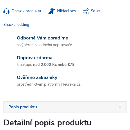
Dotaz k produktu
Hlídací pes
Sdílet
Značka:
edding
Odborně Vám poradíme
s výběrem vhodného popisovače.
Doprava zdarma
k nákupu
nad 2.000 Kč nebo €79
.
Ověřeno zákazníky
prostřednictvím platformy
Heureka.cz
.
Popis produktu
Detailní popis produktu