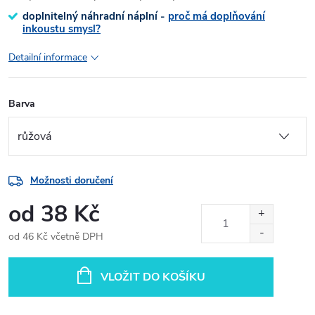
doplnitelný náhradní náplní -
proč má doplňování
inkoustu smysl?
Detailní informace
Barva
Možnosti doručení
od
38 Kč
od
46 Kč
včetně DPH
Měrná
cena:
VLOŽIT DO KOŠÍKU