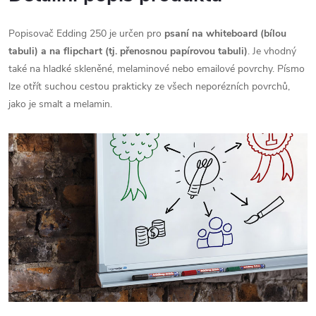
Popisovač Edding 250 je určen pro
psaní na whiteboard (bílou
tabuli) a na flipchart (tj. přenosnou papírovou tabuli)
. Je vhodný
také na hladké skleněné, melaminové nebo emailové povrchy. Písmo
lze otřít suchou cestou prakticky ze všech neporézních povrchů,
jako je smalt a melamin.