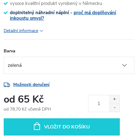
vysoce kvalitní produkt vyrobený v Německu
doplnitelný náhradní náplní -
proč má doplňování
inkoustu smysl?
Detailní informace
Barva
Možnosti doručení
od
65 Kč
od
78,70 Kč
včetně DPH
Měrná
cena:
VLOŽIT DO KOŠÍKU