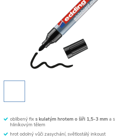
oblíbený fix
s kulatým hrotem o šíři 1,5-3 mm
a s
hliníkovým tělem
hrot odolný vůči zasychání, světlostálý inkoust