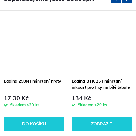
Edding 250N | náhradní hroty
Edding BTK 25 | náhradní
inkoust pro fixy na bílé tabule
17,30 Kč
134 Kč
Skladem
>20 ks
Skladem
>20 ks
DO KOŠÍKU
ZOBRAZIT