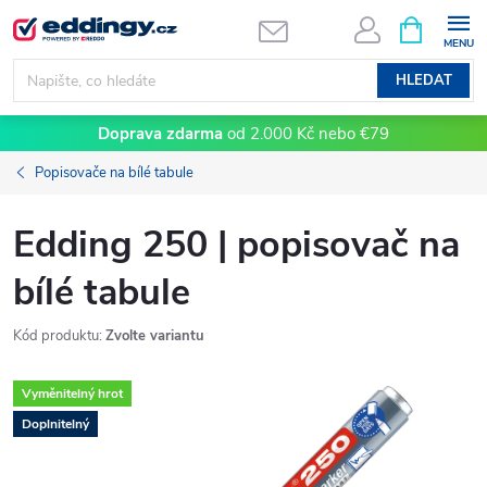
Přejít
NÁKUPNÍ
KOŠÍK
na
obsah
HLEDAT
Doprava zdarma
od 2.000 Kč nebo €79
Popisovače na bílé tabule
Edding 250 | popisovač na
bílé tabule
Kód produktu:
Zvolte variantu
Vyměnitelný hrot
Doplnitelný