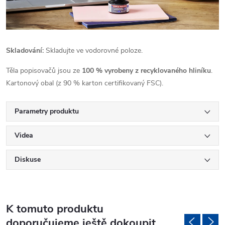
Skladování:
Skladujte ve vodorovné poloze.
Těla popisovačů jsou ze
100 % vyrobeny z recyklovaného hliníku
.
Kartonový obal (z 90 % karton certifikovaný FSC).
Parametry produktu
Videa
Diskuse
K tomuto produktu
doporučujeme ještě dokoupit