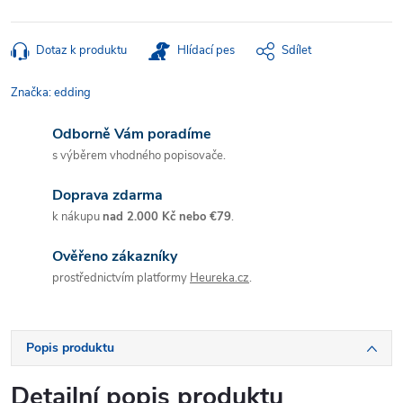
Dotaz k produktu
Hlídací pes
Sdílet
Značka:
edding
Odborně Vám poradíme
s výběrem vhodného popisovače.
Doprava zdarma
k nákupu
nad 2.000 Kč nebo €79
.
Ověřeno zákazníky
prostřednictvím platformy
Heureka.cz
.
Popis produktu
Detailní popis produktu