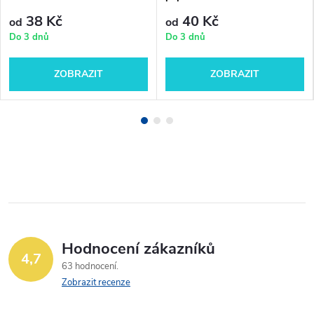
38 Kč
40 Kč
od
od
Do 3 dnů
Do 3 dnů
ZOBRAZIT
ZOBRAZIT
Hodnocení zákazníků
4,7
63 hodnocení
Zobrazit recenze