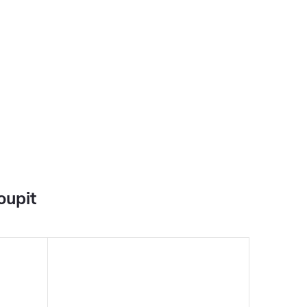
oupit