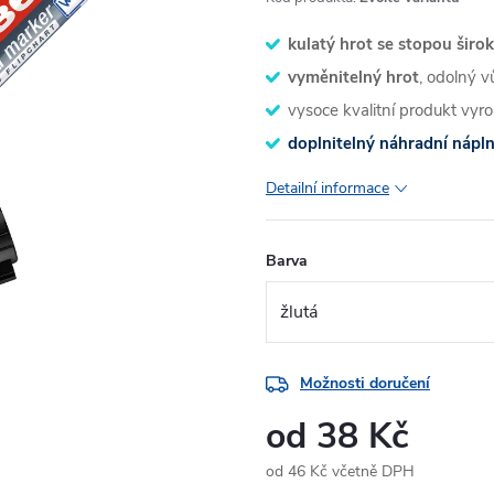
kulatý hrot se stopou šir
vyměnitelný hrot
, odolný v
vysoce kvalitní produkt vy
doplnitelný náhradní nápln
Detailní informace
Barva
Možnosti doručení
od
38 Kč
od
46 Kč
včetně DPH