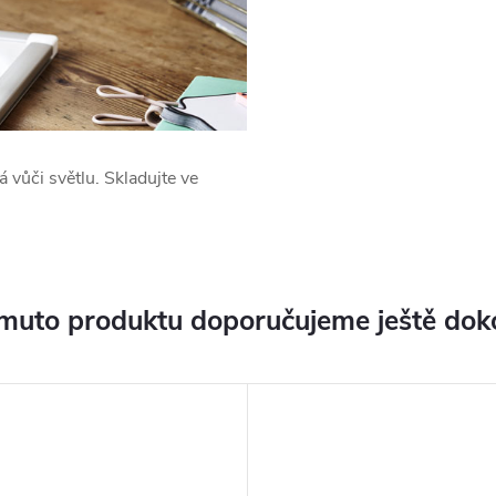
 vůči světlu. Skladujte ve
muto produktu doporučujeme ještě dok