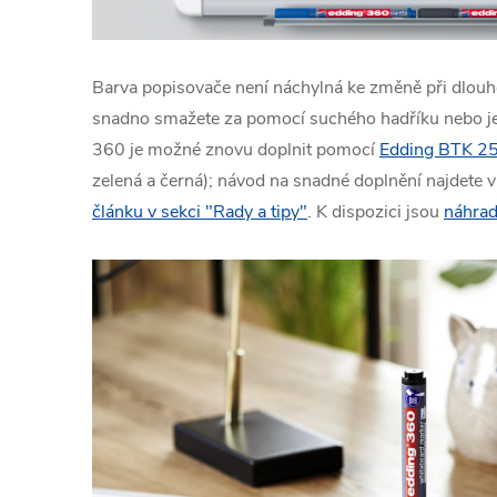
Barva popisovače není náchylná ke změně při dlouh
snadno smažete za pomocí suchého hadříku nebo j
360 je možné znovu doplnit pomocí
Edding BTK 2
zelená a černá); návod na snadné doplnění najdete 
článku v sekci "Rady a tipy"
. K dispozici jsou
náhrad