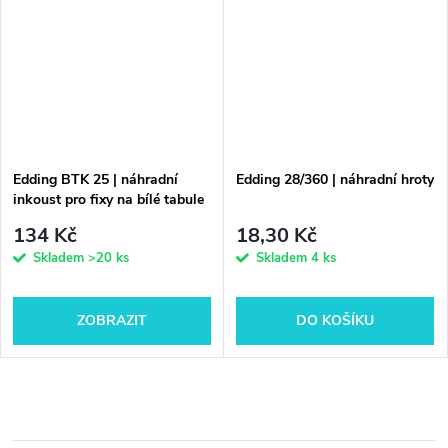
Edding BTK 25 | náhradní
Edding 28/360 | náhradní hroty
inkoust pro fixy na bílé tabule
134 Kč
18,30 Kč
Skladem
>20 ks
Skladem
4 ks
ZOBRAZIT
DO KOŠÍKU