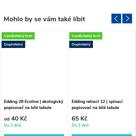
Vyměnitelný hrot
Vyměnitelný hrot
Doplnitelný
Doplnitelný
Edding 28 Ecoline | ekologický
Edding retract 12 | spínací
popisovač na bílé tabule
popisovač na bílé tabule
40 Kč
65 Kč
od
Do 3 dnů
Do 3 dnů