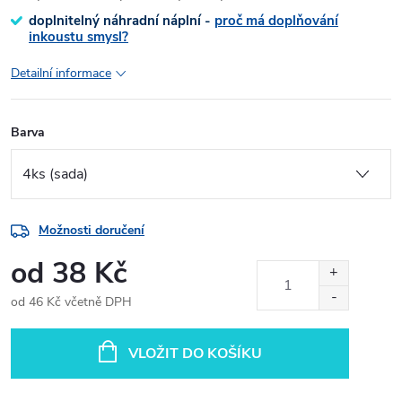
doplnitelný náhradní náplní -
proč má doplňování
inkoustu smysl?
Detailní informace
Barva
Možnosti doručení
od
38 Kč
od
46 Kč
včetně DPH
Měrná
cena:
VLOŽIT DO KOŠÍKU