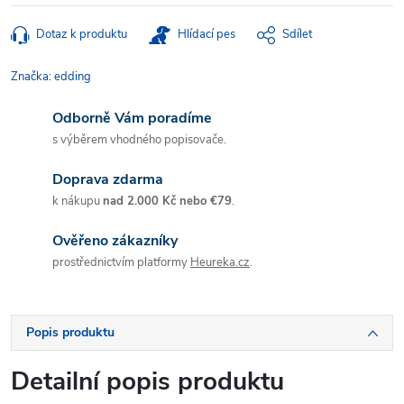
Dotaz k produktu
Hlídací pes
Sdílet
Značka:
edding
Odborně Vám poradíme
s výběrem vhodného popisovače.
Doprava zdarma
k nákupu
nad 2.000 Kč nebo €79
.
Ověřeno zákazníky
prostřednictvím platformy
Heureka.cz
.
Popis produktu
Detailní popis produktu