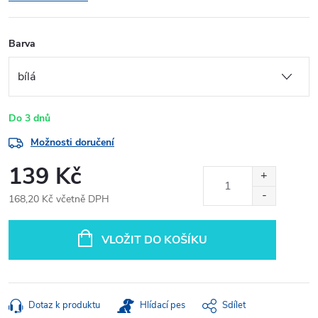
Barva
Do 3 dnů
Možnosti doručení
139 Kč
168,20 Kč včetně DPH
Měrná
cena:
VLOŽIT DO KOŠÍKU
Dotaz k produktu
Hlídací pes
Sdílet