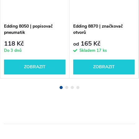
Edding 8050 | popisovač
Edding 8870 | značkovač
pneumatik
otvorů
118 Kč
165 Kč
od
Do 3 dnů
Skladem
17 ks
ZOBRAZIT
ZOBRAZIT