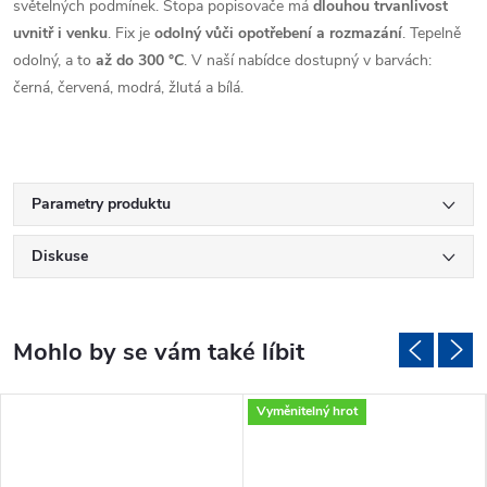
světelných podmínek. Stopa popisovače má
dlouhou trvanlivost
uvnitř i venku
. Fix je
odolný vůči opotřebení a rozmazání
. Tepelně
odolný, a to
až do 300 °C
. V naší nabídce dostupný v barvách:
černá, červená, modrá, žlutá a bílá.
Parametry produktu
Diskuse
Vyměnitelný hrot