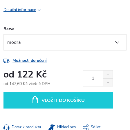
Detailní informace
Barva
Možnosti doručení
od
122 Kč
od
147,60 Kč
včetně DPH
Měrná
cena:
VLOŽIT DO KOŠÍKU
Dotaz k produktu
Hlídací pes
Sdílet