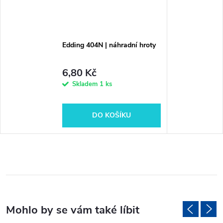
Edding 404N | náhradní hroty
6,80 Kč
Skladem
1 ks
DO KOŠÍKU