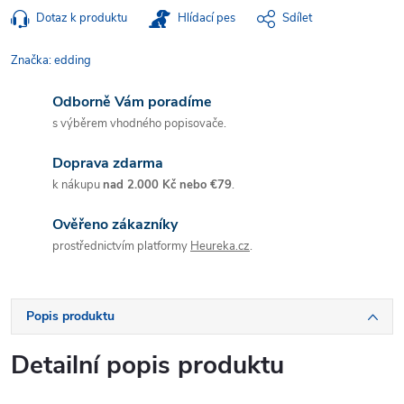
Dotaz k produktu
Hlídací pes
Sdílet
Značka:
edding
Odborně Vám poradíme
s výběrem vhodného popisovače.
Doprava zdarma
k nákupu
nad 2.000 Kč nebo €79
.
Ověřeno zákazníky
prostřednictvím platformy
Heureka.cz
.
Popis produktu
Detailní popis produktu