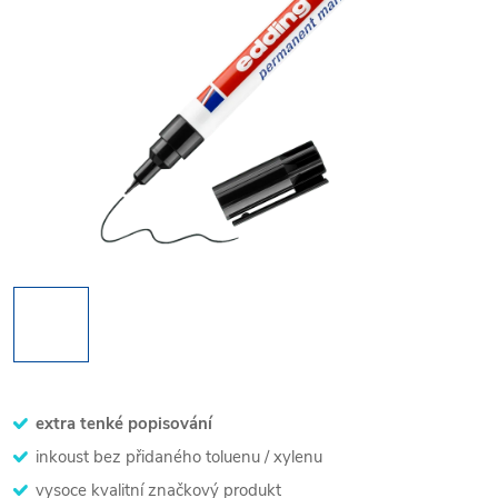
extra tenké popisování
inkoust bez přidaného toluenu / xylenu
vysoce kvalitní značkový produkt