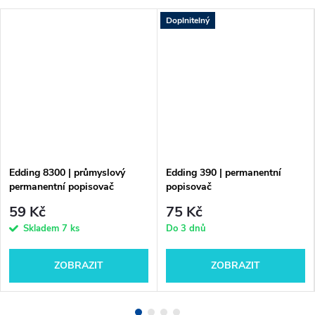
Doplnitelný
Edding 8300 | průmyslový
Edding 390 | permanentní
permanentní popisovač
popisovač
59 Kč
75 Kč
Skladem
7 ks
Do 3 dnů
ZOBRAZIT
ZOBRAZIT