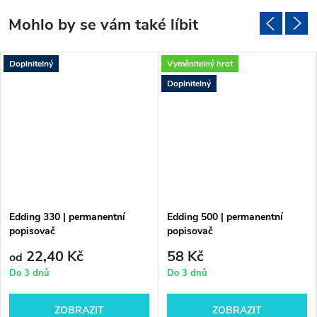
Doplnitelný
Vyměnitelný hrot
Doplnitelný
Edding 330 | permanentní
Edding 500 | permanentní
popisovač
popisovač
22,40 Kč
58 Kč
od
Do 3 dnů
Do 3 dnů
ZOBRAZIT
ZOBRAZIT