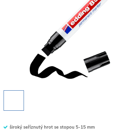
široký seříznutý hrot se stopou 5-15 mm