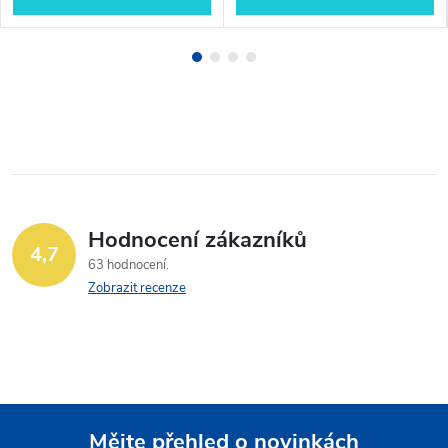
Hodnocení zákazníků
4,7
63 hodnocení
Zobrazit recenze
Mějte přehled o novinkách