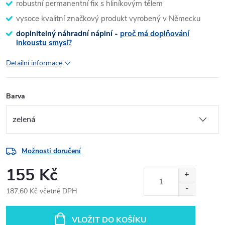
robustní permanentní fix s hliníkovým tělem
vysoce kvalitní značkový produkt vyrobený v Německu
doplnitelný náhradní náplní -
proč má doplňování
inkoustu smysl?
Detailní informace
Barva
Možnosti doručení
155 Kč
187,60 Kč včetně DPH
Měrná
cena:
VLOŽIT DO KOŠÍKU