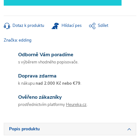
Dotaz k produktu
Hlídací pes
Sdílet
Značka:
edding
Odborně Vám poradíme
s výběrem vhodného popisovače.
Doprava zdarma
k nákupu
nad 2.000 Kč nebo €79
.
Ověřeno zákazníky
prostřednictvím platformy
Heureka.cz
.
Popis produktu