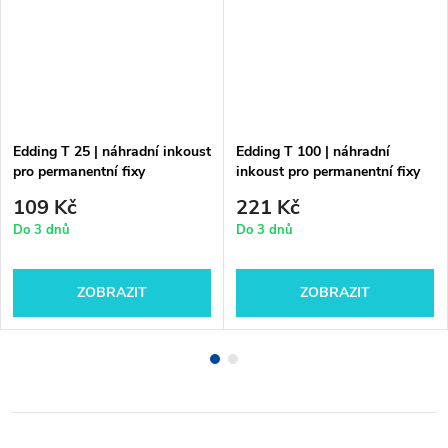
Edding T 25 | náhradní inkoust
Edding T 100 | náhradní
pro permanentní fixy
inkoust pro permanentní fixy
109 Kč
221 Kč
Do 3 dnů
Do 3 dnů
ZOBRAZIT
ZOBRAZIT