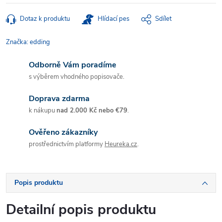
Dotaz k produktu
Hlídací pes
Sdílet
Značka:
edding
Odborně Vám poradíme
s výběrem vhodného popisovače.
Doprava zdarma
k nákupu
nad 2.000 Kč nebo €79
.
Ověřeno zákazníky
prostřednictvím platformy
Heureka.cz
.
Popis produktu
Detailní popis produktu