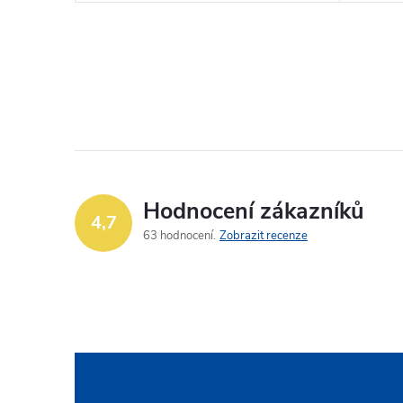
Hodnocení zákazníků
4,7
63 hodnocení
Zobrazit recenze