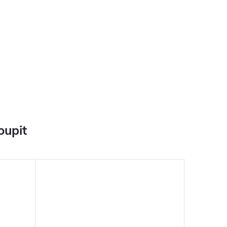
oupit