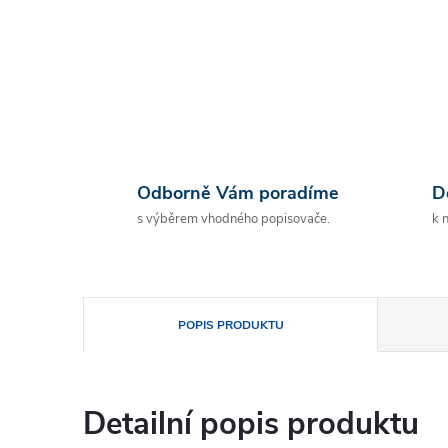
Odborně Vám poradíme
D
s výběrem vhodného popisovače.
k 
POPIS PRODUKTU
Detailní popis produktu