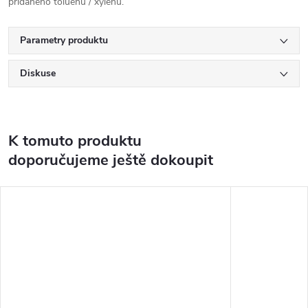
přidaného toluenu / xylenu.
Parametry produktu
Diskuse
K tomuto produktu
doporučujeme ještě dokoupit