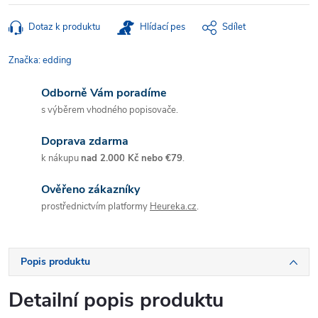
Dotaz k produktu
Hlídací pes
Sdílet
Značka:
edding
Odborně Vám poradíme
s výběrem vhodného popisovače.
Doprava zdarma
k nákupu
nad 2.000 Kč nebo €79
.
Ověřeno zákazníky
prostřednictvím platformy
Heureka.cz
.
Popis produktu
Detailní popis produktu