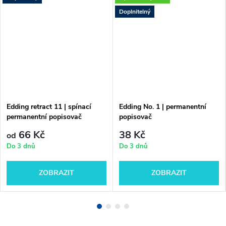
Doplnitelný
Edding retract 11 | spínací
Edding No. 1 | permanentní
permanentní popisovač
popisovač
66 Kč
38 Kč
od
Do 3 dnů
Do 3 dnů
ZOBRAZIT
ZOBRAZIT