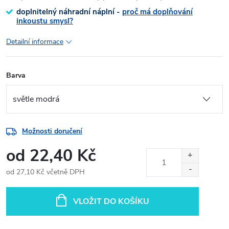
doplnitelný náhradní náplní -
proč má doplňování
inkoustu smysl?
Detailní informace
Barva
Možnosti doručení
od
22,40 Kč
od
27,10 Kč
včetně DPH
Měrná
cena:
VLOŽIT DO KOŠÍKU