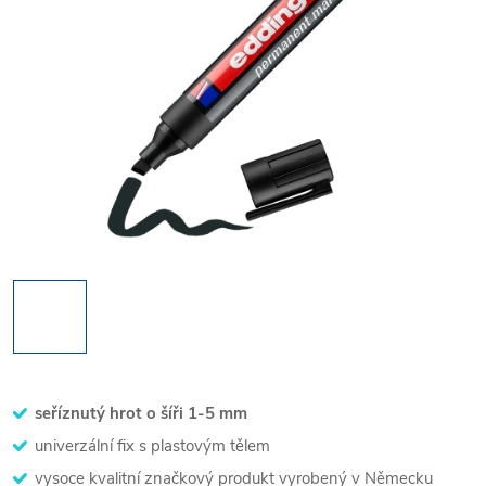
seříznutý hrot o šíři 1-5 mm
univerzální fix s plastovým tělem
vysoce kvalitní značkový produkt vyrobený v Německu