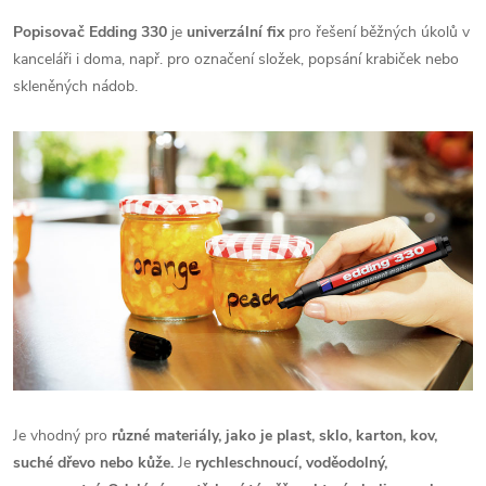
Popisovač
Edding 330
je
univerzální fix
pro řešení běžných úkolů v
kanceláři i doma, např. pro označení složek, popsání krabiček nebo
skleněných nádob.
Je vhodný pro
různé materiály, jako je plast, sklo, karton, kov,
suché dřevo nebo kůže.
Je
rychleschnoucí, voděodolný,