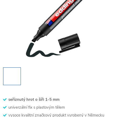
seříznutý hrot o šíři 1-5 mm
univerzální fix s plastovým tělem
vysoce kvalitní značkový produkt vyrobený v Německu