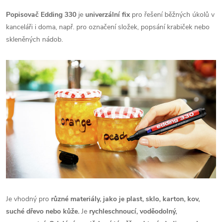
Popisovač
Edding 330
je
univerzální fix
pro řešení běžných úkolů v
kanceláři i doma, např. pro označení složek, popsání krabiček nebo
skleněných nádob.
Je vhodný pro
různé materiály, jako je plast, sklo, karton, kov,
suché dřevo nebo kůže.
Je
rychleschnoucí, voděodolný,