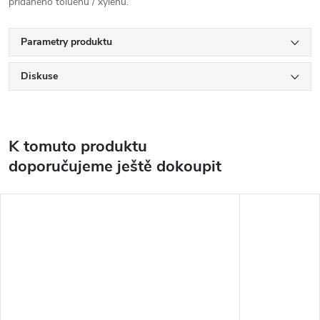
přidaného toluenu / xylenu.
Parametry produktu
Diskuse
K tomuto produktu
doporučujeme ještě dokoupit