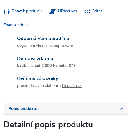
Dotaz k produktu
Hlídací pes
Sdílet
Značka:
edding
Odborně Vám poradíme
s výběrem vhodného popisovače.
Doprava zdarma
k nákupu
nad 2.000 Kč nebo €79
.
Ověřeno zákazníky
prostřednictvím platformy
Heureka.cz
.
Popis produktu
Detailní popis produktu