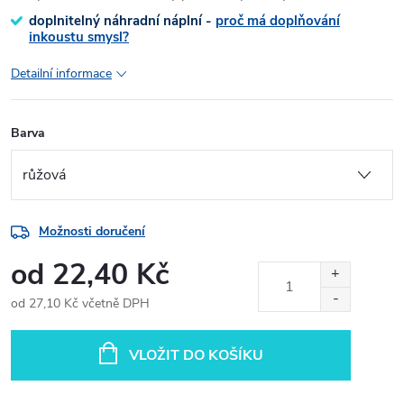
doplnitelný náhradní náplní -
proč má doplňování
inkoustu smysl?
Detailní informace
Barva
Možnosti doručení
od
22,40 Kč
od
27,10 Kč
včetně DPH
Měrná
cena:
VLOŽIT DO KOŠÍKU