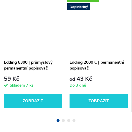
Doplnitelný
Edding 8300 | průmyslový
Edding 2000 C | permanentní
permanentní popisovač
popisovač
59 Kč
43 Kč
od
Skladem
7 ks
Do 3 dnů
ZOBRAZIT
ZOBRAZIT