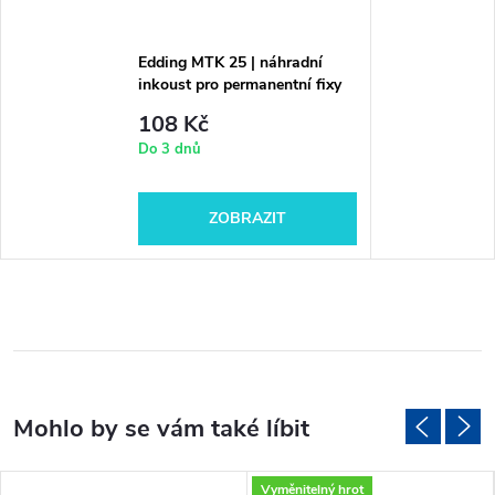
Edding MTK 25 | náhradní
inkoust pro permanentní fixy
108 Kč
Do 3 dnů
ZOBRAZIT
Vyměnitelný hrot