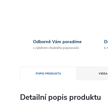
Odborně Vám poradíme
D
s výběrem vhodného popisovače.
k 
POPIS PRODUKTU
VIDEA 
Detailní popis produktu