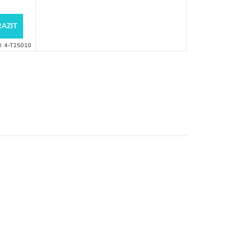
AZIT
d:
4-T25010