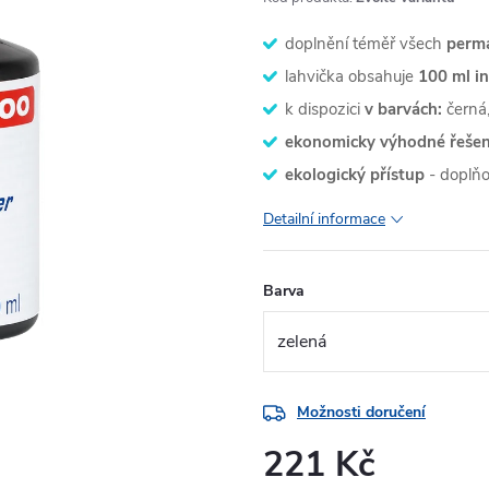
doplnění téměř všech
perm
lahvička obsahuje
100 ml i
k dispozici
v barvách:
černá,
ekonomicky výhodné řešen
ekologický přístup
- doplňo
Detailní informace
Barva
Možnosti doručení
221 Kč