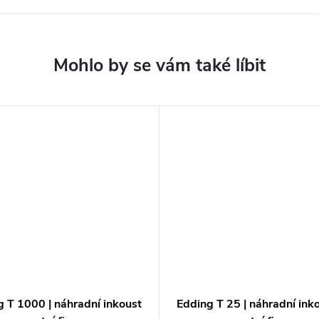
 T 1000 | náhradní inkoust
Edding T 25 | náhradní ink