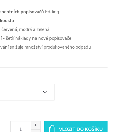
anentních popisovačů
Edding
nkoustu
 červená, modrá a zelená
í
- šetří náklady na nové popisovače
vání snižuje množství produkovaného odpadu
VLOŽIT DO KOŠÍKU