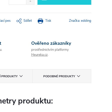
dací pes
Sdílet
Tisk
Značka:
edding
t
Ověřeno zákazníky
u.
prostřednictvím platformy
Heureka.cz
.
CÍ PRODUKTY
PODOBNÉ PRODUKTY
etry produktu: