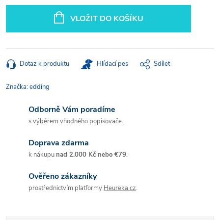
Měrná
cena:
VLOŽIT DO KOŠÍKU
Dotaz k produktu
Hlídací pes
Sdílet
Značka:
edding
Odborně Vám poradíme
s výběrem vhodného popisovače.
Doprava zdarma
k nákupu
nad 2.000 Kč nebo €79
.
Ověřeno zákazníky
prostřednictvím platformy
Heureka.cz
.