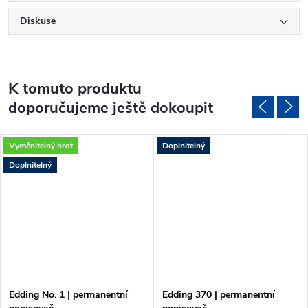
Diskuse
K tomuto produktu
doporučujeme ještě dokoupit
Vyměnitelný hrot
Doplnitelný
Doplnitelný
Edding No. 1 | permanentní
Edding 370 | permanentní