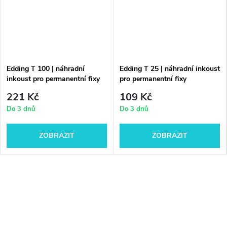
Edding T 100 | náhradní
Edding T 25 | náhradní inkoust
inkoust pro permanentní fixy
pro permanentní fixy
221 Kč
109 Kč
Do 3 dnů
Do 3 dnů
ZOBRAZIT
ZOBRAZIT