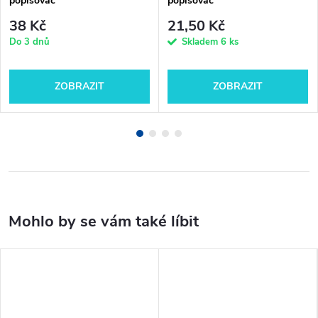
popisovač
popisovač
38 Kč
21,50 Kč
Do 3 dnů
Skladem
6 ks
ZOBRAZIT
ZOBRAZIT