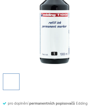
pro doplnění
permanentních popisovačů
Edding