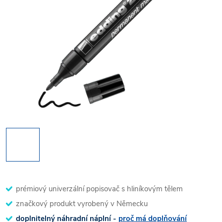
prémiový univerzální popisovač s hliníkovým tělem
značkový produkt vyrobený v Německu
doplnitelný náhradní náplní -
proč má doplňování