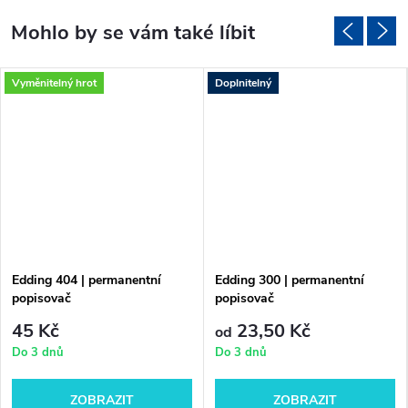
Vyměnitelný hrot
Doplnitelný
Edding 404 | permanentní
Edding 300 | permanentní
popisovač
popisovač
45 Kč
23,50 Kč
od
Do 3 dnů
Do 3 dnů
ZOBRAZIT
ZOBRAZIT