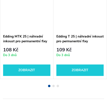
Edding MTK 25 | náhradní
Edding T 25 | náhradní inkoust
inkoust pro permanentní fixy
pro permanentní fixy
108 Kč
109 Kč
Do 3 dnů
Do 3 dnů
ZOBRAZIT
ZOBRAZIT