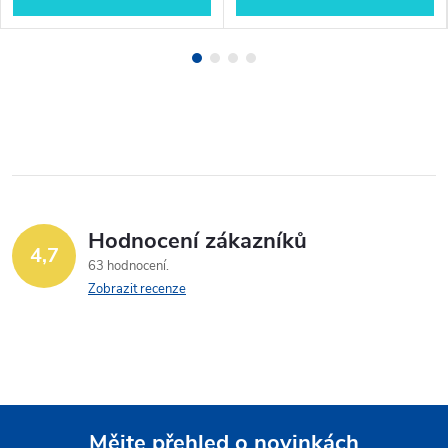
Hodnocení zákazníků
4,7
63 hodnocení
Zobrazit recenze
Mějte přehled o novinkách