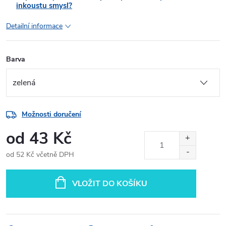
inkoustu smysl?
Detailní informace
Barva
Možnosti doručení
od
43 Kč
od
52 Kč
včetně DPH
Měrná
cena:
VLOŽIT DO KOŠÍKU